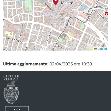
Leaflet
Ultimo aggiornamento:
02/04/2025 ore 10:38