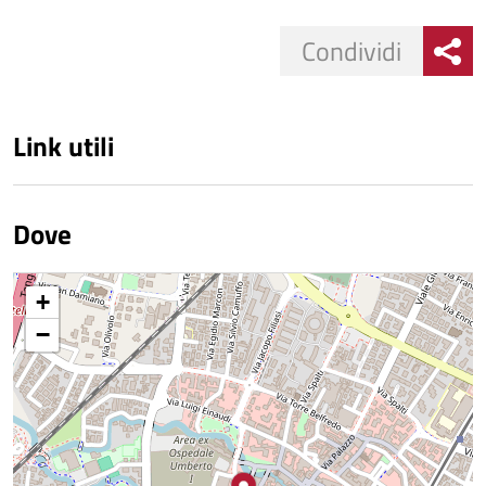
Condividi
Link utili
Dove
+
−