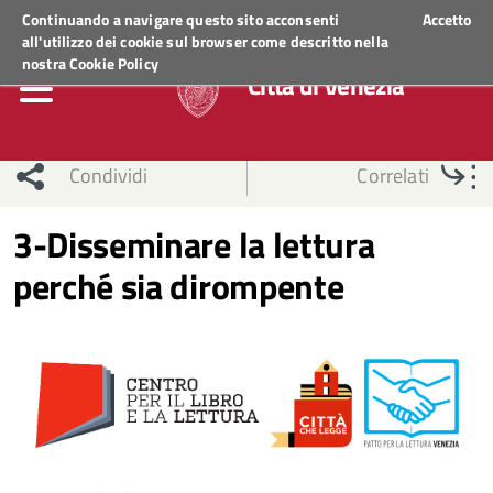
Regione Veneto
ACCEDI AI SERVIZI
Continuando a navigare questo sito acconsenti
Accetto
all'utilizzo dei cookie sul browser come descritto nella
nostra
Cookie Policy
Città di Venezia
Condividi
Correlati
3-Disseminare la lettura
perché sia dirompente