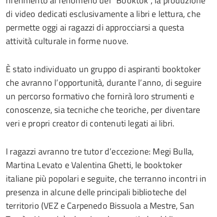
riferimento al fenomeno del “Booktok”, la produzione
di video dedicati esclusivamente a libri e lettura, che
permette oggi ai ragazzi di approcciarsi a questa
attività culturale in forme nuove.
È stato individuato un gruppo di aspiranti booktoker
che avranno l’opportunità, durante l’anno, di seguire
un percorso formativo che fornirà loro strumenti e
conoscenze, sia tecniche che teoriche, per diventare
veri e propri creator di contenuti legati ai libri.
I ragazzi avranno tre tutor d’eccezione: Megi Bulla,
Martina Levato e Valentina Ghetti, le booktoker
italiane più popolari e seguite, che terranno incontri in
presenza in alcune delle principali biblioteche del
territorio (VEZ e Carpenedo Bissuola a Mestre, San