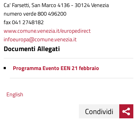
Ca' Farsetti, San Marco 4136 - 30124 Venezia
numero verde 800 496200
fax 041 2748182
www.comune.venezia.it/europedirect
infoeuropa@comune.venezia.it
Documenti Allegati
Programma Evento EEN 21 febbraio
English
Condividi
Condividi