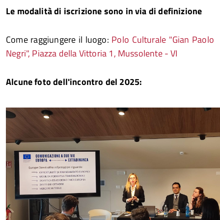
Le modalità di iscrizione sono in via di definizione
Come raggiungere il luogo:
Polo Culturale "Gian Paolo
Negri", Piazza della Vittoria 1, Mussolente - VI
Alcune foto dell'incontro del 2025: