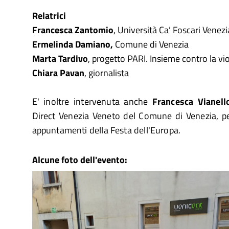
Relatrici
Francesca Zantomio
, Università Ca’ Foscari Venezi
Ermelinda Damiano,
Comune di Venezia
Marta Tardivo
, progetto PARI. Insieme contro la vi
Chiara Pavan
, giornalista
E' inoltre intervenuta anche
Francesca Vianell
Direct Venezia Veneto del Comune di Venezia, per 
appuntamenti della Festa dell'Europa.
Alcune foto dell'evento: