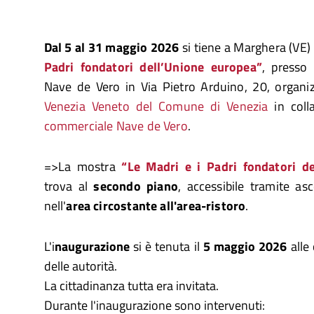
Dal 5 al 31 maggio 2026
si tiene a Marghera (VE)
Padri fondatori dell’Unione europea”
, presso
Nave de Vero in Via Pietro Arduino, 20, organ
Venezia Veneto del Comune di Venezia
in coll
commerciale Nave de Vero
.
=>La mostra
“Le Madri e i Padri fondatori d
trova al
secondo piano
, accessibile tramite as
nell'
area circostante all'area-ristoro
.
L'i
naugurazione
si è tenuta il
5 maggio
2026
alle
delle autorità.
La cittadinanza tutta era invitata.
Durante l'inaugurazione sono intervenuti: