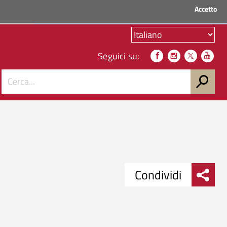
Accetto
ACCEDI AI SERVIZI
Seguici su:
Condividi
Condividi
Condividi
su