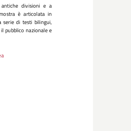
 antiche divisioni e a
mostra è articolata in
serie di testi bilingui,
e il pubblico nazionale e
ea