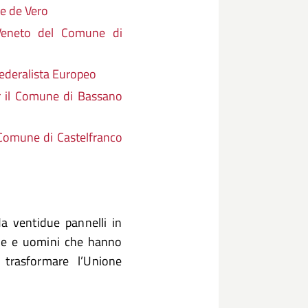
e de Vero
Veneto del Comune di
ederalista Europeo
r il Comune di Bassano
 Comune di Castelfranco
a ventidue pannelli in
onne e uomini che hanno
 trasformare l’Unione