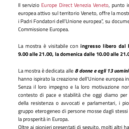
Il servizio
Europe Direct Venezia Veneto
, punto 
europea attivo sul territorio Veneto, offre la most
i Padri Fondatori dell’Unione europea”, su docume
Commissione Europea.
La mostra è visitabile con
ingresso libero dal 
9.00 alle 21.00, la domenica dalle 10.00 alle 21.
La mostra è dedicata alle
8 donne e agli 13 uomini
hanno ispirato la creazione dell'Unione europea in
Senza il loro impegno e la loro motivazione n
contesto di pace e stabilità che oggi diamo per
della resistenza o avvocati e parlamentari, i pi
gruppo eterogeneo di persone mosse dagli stessi id
la prosperità in Europa.
Oltre ai pionieri presentati di seguito, molti altri h