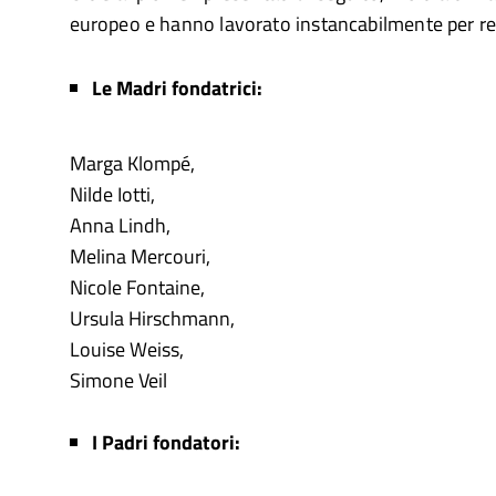
europeo e hanno lavorato instancabilmente per rea
Le Madri fondatrici:
Marga Klompé,
Nilde Iotti,
Anna Lindh,
Melina Mercouri,
Nicole Fontaine,
Ursula Hirschmann,
Louise Weiss,
Simone Veil
I Padri fondatori: