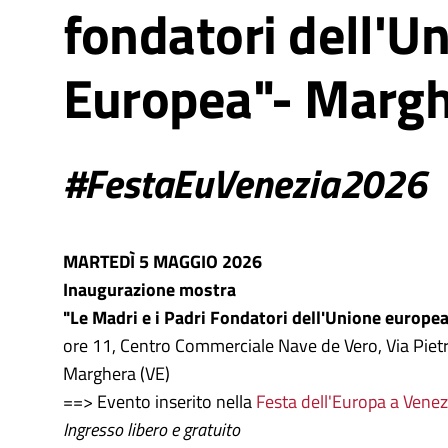
fondatori dell'U
Europea"- Marg
#FestaEuVenezia2026
MARTEDÌ 5 MAGGIO 2026
Inaugurazione mostra
"Le Madri e i Padri Fondatori dell'Unione europea
ore 11, Centro Commerciale Nave de Vero, Via Piet
Marghera (VE)
==> Evento inserito nella
Festa dell'Europa a Vene
Ingresso libero e gratuito