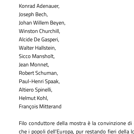
Konrad Adenauer,
Joseph Bech,
Johan Willem Beyen,
Winston Churchill,
Alcide De Gasperi,
Walter Hallstein,
Sicco Mansholt,
Jean Monnet,
Robert Schuman,
Paul-Henri Spaak,
Altiero Spinelli,
Helmut Kohl,
François Mitterand
Filo conduttore della mostra è la convinzione d
che i popoli dell’Europa, pur restando fieri della l