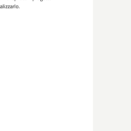
lizzarlo.