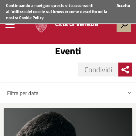
Regione Veneto
ACCEDI AI SERVIZI
Continuando a navigare questo sito acconsenti
Accetto
all'utilizzo dei cookie sul browser come descritto nella
nostra
Cookie Policy
Città di Venezia
Eventi
Condividi
Filtra per data