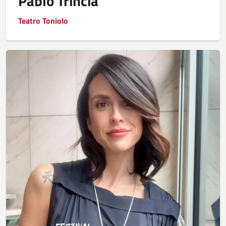
Pablo Trincia
Teatro Toniolo