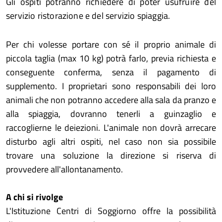
Gli ospiti potranno richiedere di poter usufruire del
servizio ristorazione e del servizio spiaggia.
Per chi volesse portare con sé il proprio animale di
piccola taglia (max 10 kg) potrà farlo, previa richiesta e
conseguente conferma, senza il pagamento di
supplemento. I proprietari sono responsabili dei loro
animali che non potranno accedere alla sala da pranzo e
alla spiaggia, dovranno tenerli a guinzaglio e
raccoglierne le deiezioni. L'animale non dovrà arrecare
disturbo agli altri ospiti, nel caso non sia possibile
trovare una soluzione la direzione si riserva di
provvedere all'allontanamento.
A chi si rivolge
L'Istituzione Centri di Soggiorno offre la possibilità