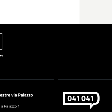
estre via Palazzo
Via Palazzo 1