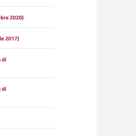
obre 2020)
le 2017)
 di
 di