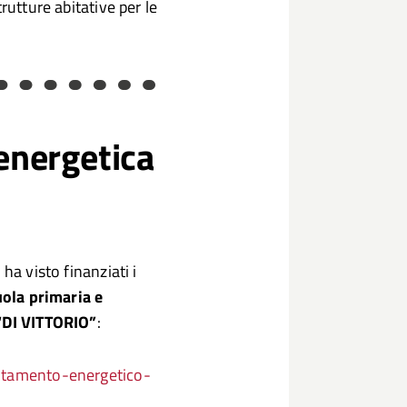
rutture abitative per le
 energetica
ha visto finanziati i
ola primaria e
 “DI VITTORIO”
:
entamento-energetico-