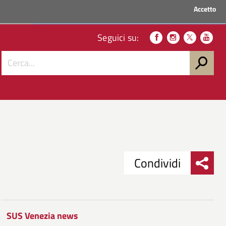
Accetto
ACCEDI AI SERVIZI
Seguici su:
Condividi
Condividi
Condividi
su
SUS Venezia news