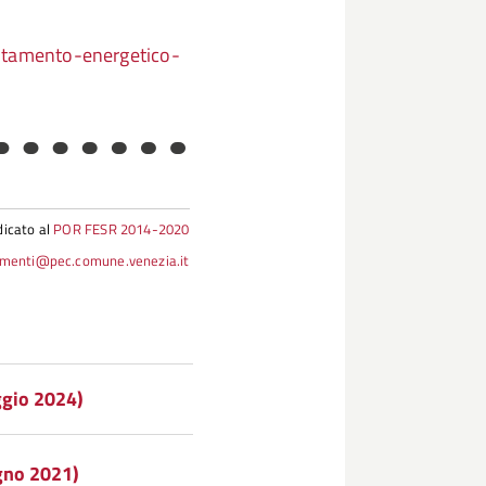
entamento-energetico-
dicato al
POR FESR 2014-2020
iamenti@pec.comune.venezia.it
ggio 2024)
gno 2021)