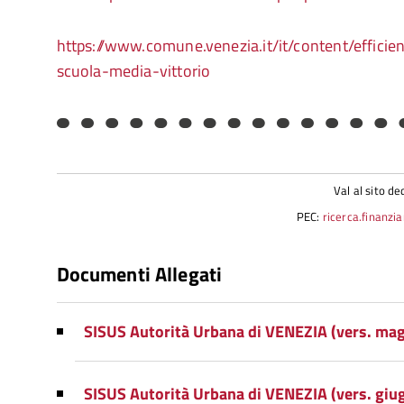
https://www.comune.venezia.it/it/content/effici
scuola-media-vittorio
Val al sito de
PEC:
ricerca.finanz
Documenti Allegati
SISUS Autorità Urbana di VENEZIA (vers. ma
SISUS Autorità Urbana di VENEZIA (vers. giu