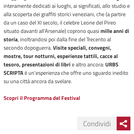
interamente dedicati ai luoghi, ai significati, allo studio e
alla scoperta dei graffiti storici veneziani, che (a partire
da un caso del XI secolo, il celebre Leone del Pireo
situato davanti all’Arsenale) coprono quasi
mille anni di
storia
, inoltrandosi poi dalla fine del Trecento al
secondo dopoguerra.
Visite speciali, convegni,
mostre, tour notturni, esperienze tattili, cacce al
tesoro, presentazioni di libri
e altro ancora:
URBS
SCRIPTA
è un’esperienza che offre uno sguardo inedito
su una città ancora da svelare.
Scopri il Programma del Festival
Condividi