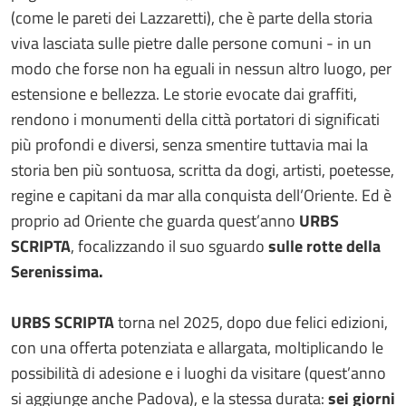
(come le pareti dei Lazzaretti), che è parte della storia
viva lasciata sulle pietre dalle persone comuni - in un
modo che forse non ha eguali in nessun altro luogo, per
estensione e bellezza. Le storie evocate dai graffiti,
rendono i monumenti della città portatori di significati
più profondi e diversi, senza smentire tuttavia mai la
storia ben più sontuosa, scritta da dogi, artisti, poetesse,
regine e capitani da mar alla conquista dell’Oriente. Ed è
proprio ad Oriente che guarda quest’anno
URBS
SCRIPTA
, focalizzando il suo sguardo
sulle rotte della
Serenissima.
URBS SCRIPTA
torna nel 2025, dopo due felici edizioni,
con una offerta potenziata e allargata, moltiplicando le
possibilità di adesione e i luoghi da visitare (quest’anno
si aggiunge anche Padova), e la stessa durata:
sei giorni