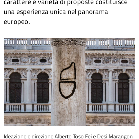
carattere e varietà di proposte costituisce
una esperienza unica nel panorama
europeo.
Ideazione e direzione Alberto Toso Fei e Desi Marangon