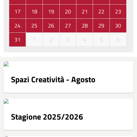
17
18
19
20
21
22
23
24
25
26
27
28
29
30
31
1
2
3
4
5
6
Spazi Creatività - Agosto
Stagione 2025/2026