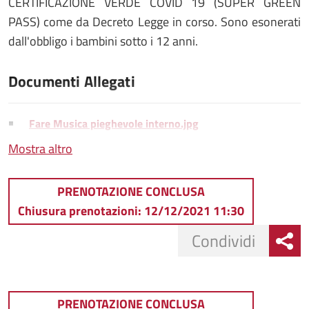
CERTIFICAZIONE VERDE COVID 19 (SUPER GREEN
PASS) come da Decreto Legge in corso. Sono esonerati
dall'obbligo i bambini sotto i 12 anni.
Documenti Allegati
Fare Musica pieghevole interno.jpg
Mostra altro
Fare Musica pieghevole esterno.jpg
PRENOTAZIONE CONCLUSA
Chiusura prenotazioni: 12/12/2021 11:30
Condividi
PRENOTAZIONE CONCLUSA