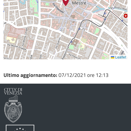
Leaflet
Ultimo aggiornamento:
07/12/2021 ore 12:13