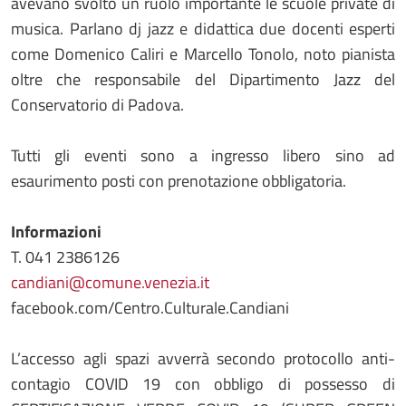
avevano svolto un ruolo importante le scuole private di
musica. Parlano dj jazz e didattica due docenti esperti
come Domenico Caliri e Marcello Tonolo, noto pianista
oltre che responsabile del Dipartimento Jazz del
Conservatorio di Padova.
Tutti gli eventi sono a ingresso libero sino ad
esaurimento posti con prenotazione obbligatoria.
Informazioni
T. 041 2386126
candiani@comune.venezia.it
facebook.com/Centro.Culturale.Candiani
L’accesso agli spazi avverrà secondo protocollo anti-
contagio COVID 19 con obbligo di possesso di