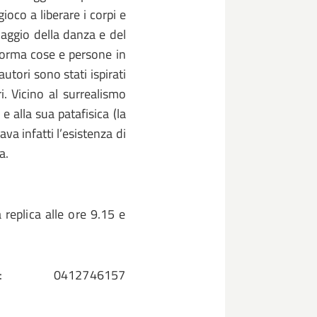
ioco a liberare i corpi e
uaggio della danza e del
forma cose e persone in
utori sono stati ispirati
i. Vicino al surrealismo
 e alla sua patafisica (la
va infatti l’esistenza di
a.
replica alle ore 9.15 e
: 0412746157