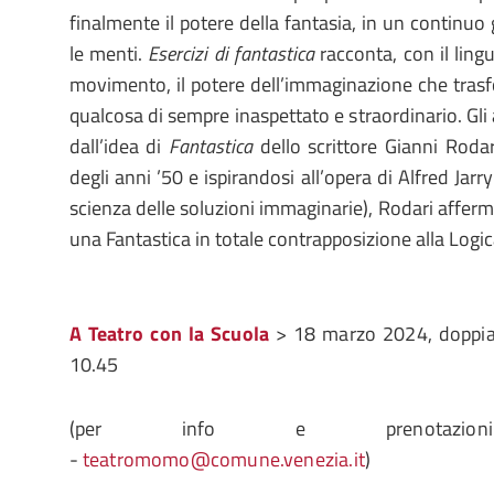
finalmente il potere della fantasia, in un continuo g
le menti.
Esercizi di fantastica
racconta, con il ling
movimento, il potere dell’immaginazione che tras
qualcosa di sempre inaspettato e straordinario. Gli a
dall’idea di
Fantastica
dello scrittore Gianni Rodar
degli anni ’50 e ispirandosi all’opera di Alfred Jarry
scienza delle soluzioni immaginarie), Rodari afferma
una Fantastica in totale contrapposizione alla Logic
A Teatro con la Scuola
> 18 marzo 2024, doppia 
10.45
(per info e prenotazioni
-
teatromomo@comune.venezia.it
)