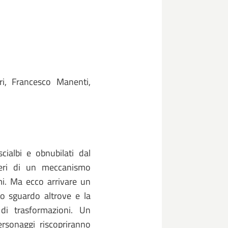
ri, Francesco Manenti,
scialbi e obnubilati dal
eri di un meccanismo
rmi. Ma ecco arrivare un
ro sguardo altrove e la
di trasformazioni. Un
ersonaggi riscopriranno