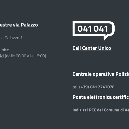
estre via Palazzo
Via Palazzo 1
Call Center Unico
 Unico
041
(dalle 08:00 alle 18:00)
Centrale operativa Polizi
tel.
(+39) 041 2747070
Posta elettronica certifi
Indirizzi PEC del Comune di V