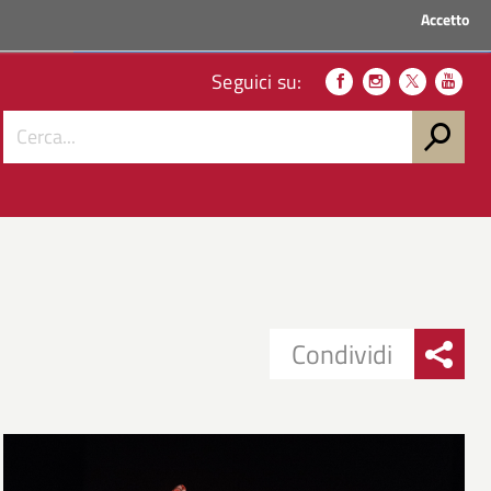
Accetto
ACCEDI AI SERVIZI
Seguici su:
Condividi