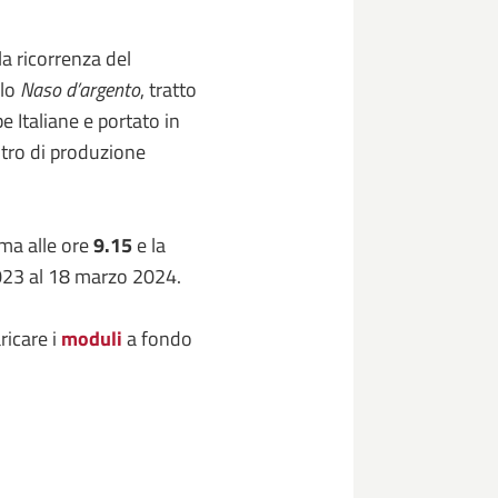
la ricorrenza del
olo
Naso d’argento
, tratto
e Italiane e portato in
tro di produzione
rima alle ore
9.15
e la
023 al 18 marzo 2024.
ricare i
moduli
a fondo