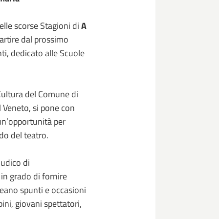
delle scorse Stagioni di
A
artire dal prossimo
i, dedicato alle Scuole
 Cultura del Comune di
l Veneto, si pone con
 un’opportunità per
do del teatro.
ludico di
in grado di fornire
reano spunti e occasioni
ni, giovani spettatori,