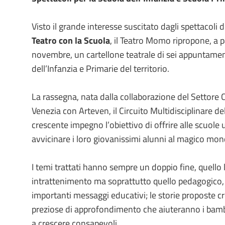
Visto il grande interesse suscitato dagli spettacoli 
Teatro con la Scuola
, il Teatro Momo ripropone, a p
novembre, un cartellone teatrale di sei appuntament
dell’Infanzia e Primarie del territorio.
La rassegna, nata dalla collaborazione del Settore
Venezia con Arteven, il Circuito Multidisciplinare de
crescente impegno l’obiettivo di offrire alle scuole
avvicinare i loro giovanissimi alunni al magico mon
I temi trattati hanno sempre un doppio fine, quello 
intrattenimento ma soprattutto quello pedagogico, 
importanti messaggi educativi; le storie proposte c
preziose di approfondimento che aiuteranno i bambi
a crescere consapevoli.