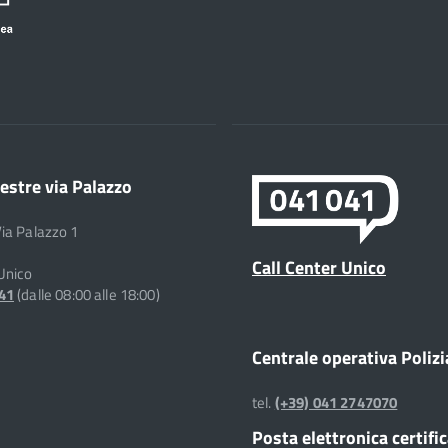
estre via Palazzo
Via Palazzo 1
Call Center Unico
 Unico
041
(dalle 08:00 alle 18:00)
Centrale operativa Polizi
tel.
(+39) 041 2747070
Posta elettronica certifi