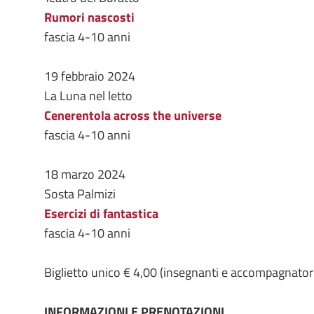
Rumori nascosti
fascia 4-10 anni
19 febbraio 2024
La Luna nel letto
Cenerentola across the universe
fascia 4-10 anni
18 marzo 2024
Sosta Palmizi
Esercizi di fantastica
fascia 4-10 anni
Biglietto unico € 4,00 (insegnanti e accompagnatori
INFORMAZIONI E PRENOTAZIONI