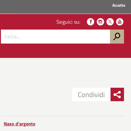
Accetto
ACCEDI AI SERVIZI
Seguici su:
Condividi
Condividi
Condividi
su
Naso d'argento