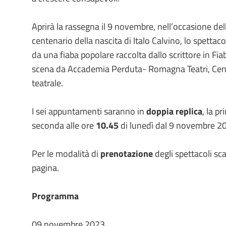
Aprirà la rassegna il 9 novembre, nell’occasione del
centenario della nascita di Italo Calvino, lo spettac
da una fiaba popolare raccolta dallo scrittore in Fiab
scena da Accademia Perduta- Romagna Teatri, Cen
teatrale.
I sei appuntamenti saranno in
doppia replica
, la p
seconda alle ore
10.45
di lunedì dal 9 novembre 2
Per le modalità di
prenotazione
degli spettacoli sca
pagina.
Programma
09 novembre 2023