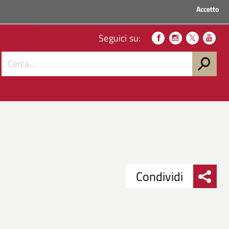
Accetto
ACCEDI AI SERVIZI
Seguici su:
Condividi
Condividi
Condividi
su