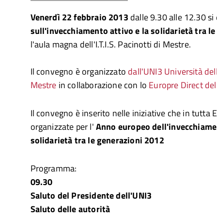
Venerdì 22 febbraio 2013
dalle 9.30 alle 12.30 si 
sull'invecchiamento attivo e la solidarietà tra l
l'aula magna dell'I.T.I.S. Pacinotti di Mestre.
Il convegno è organizzato
dall'UNI3 Università del
Mestre
in collaborazione con lo
Europre Direct de
Il convegno è inserito nelle iniziative che in tutta
organizzate per l'
Anno europeo dell'invecchiamen
solidarietà tra le generazioni 2012
Programma:
09.30
Saluto del Presidente dell'UNI3
Saluto delle autorità