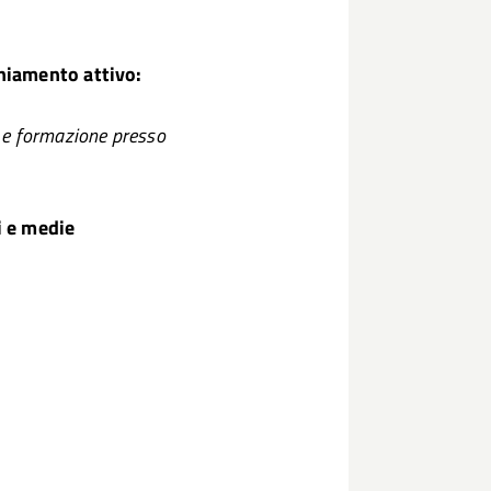
hiamento attivo:
e e formazione presso
i e medie