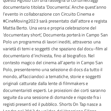
questo Agosto con una rassegna di cortometraggi
documentario titolata ‘Documenta’. Anche quest’anno
l’evento in collaborazione con Circuito Cinema e
#CineMoving2023 sarà presentato dall’attore e regista
Mattia Berto. Una vera e propria celebrazione del
‘documentary short’, Documenta porterà in Campo San
Polo un programma di lavori inediti, attraverso una
varietà di temi e soggetti che spaziano dal docu-film al
documentario d’inchiesta, fino al biografico. Nel
contesto magico del cinema all’aperto in Campo San
Polo, presenteremo una selezione di docs da tutto il
mondo, affacciandoci a tematiche, storie e soggetti
originali catturate dalla lente di filmmakers e
documentaristi esperti. Le proiezioni dei corti saranno
seguite da una sessione di domande e risposte fra i
registi presenti ed il pubblico. Shorts On Tap nasce a