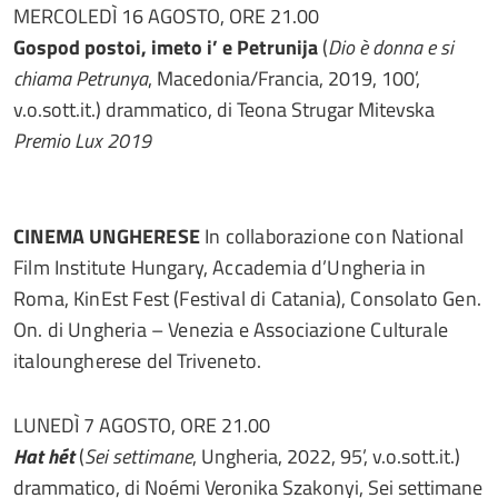
MERCOLEDÌ 16 AGOSTO, ORE 21.00
Gospod postoi, imeto i’ e Petrunija
(
Dio è donna e si
chiama Petrunya
, Macedonia/Francia, 2019, 100’,
v.o.sott.it.) drammatico, di Teona Strugar Mitevska
Premio Lux 2019
CINEMA UNGHERESE
In collaborazione con National
Film Institute Hungary, Accademia d’Ungheria in
Roma, KinEst Fest (Festival di Catania), Consolato Gen.
On. di Ungheria – Venezia e Associazione Culturale
italoungherese del Triveneto.
LUNEDÌ 7 AGOSTO, ORE 21.00
Hat hét
(
Sei settimane
, Ungheria, 2022, 95’, v.o.sott.it.)
drammatico, di Noémi Veronika Szakonyi, Sei settimane