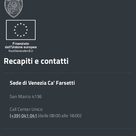
Google
su
Whatsapp
Plus
Recapiti e contatti
Sede di Venezia Ca' Farsetti
San Marco 4136
Call Center Unico
(+39) 041 041
(dalle 08:00 alle 18:00)