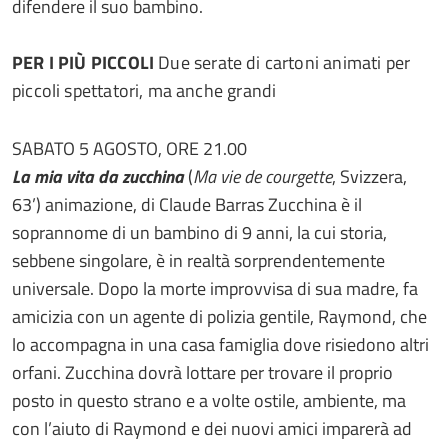
difendere il suo bambino.
PER I PIÙ PICCOLI
Due serate di cartoni animati per
piccoli spettatori, ma anche grandi
SABATO 5 AGOSTO, ORE 21.00
La mia vita da zucchina
(
Ma vie de courgette
, Svizzera,
63’) animazione, di Claude Barras Zucchina è il
soprannome di un bambino di 9 anni, la cui storia,
sebbene singolare, è in realtà sorprendentemente
universale. Dopo la morte improvvisa di sua madre, fa
amicizia con un agente di polizia gentile, Raymond, che
lo accompagna in una casa famiglia dove risiedono altri
orfani. Zucchina dovrà lottare per trovare il proprio
posto in questo strano e a volte ostile, ambiente, ma
con l’aiuto di Raymond e dei nuovi amici imparerà ad