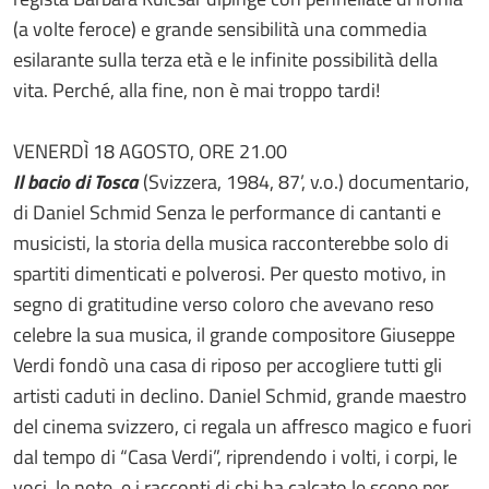
(a volte feroce) e grande sensibilità una commedia
esilarante sulla terza età e le infinite possibilità della
vita. Perché, alla fine, non è mai troppo tardi!
VENERDÌ 18 AGOSTO, ORE 21.00
Il bacio di Tosca
(Svizzera, 1984, 87’, v.o.) documentario,
di Daniel Schmid Senza le performance di cantanti e
musicisti, la storia della musica racconterebbe solo di
spartiti dimenticati e polverosi. Per questo motivo, in
segno di gratitudine verso coloro che avevano reso
celebre la sua musica, il grande compositore Giuseppe
Verdi fondò una casa di riposo per accogliere tutti gli
artisti caduti in declino. Daniel Schmid, grande maestro
del cinema svizzero, ci regala un affresco magico e fuori
dal tempo di “Casa Verdi”, riprendendo i volti, i corpi, le
voci, le note, e i racconti di chi ha calcato le scene per