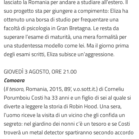
lasciato la Romania per andare a studiare all’estero. Il
suo progetto sta per giungere a compimento: Eliza ha
ottenuto una borsa di studio per frequentare una
facoltà di psicologia in Gran Bretagna. Le resta da
superare l’esame di maturità, una mera formalità per
una studentessa modello come lei. Ma il giorno prima
degli esami scritti, Eliza subisce un’aggressione.
GIOVEDÌ 3 AGOSTO, ORE 21.00
Comoara
(
Il tesoro
, Romania, 2015, 89’, v.o.sott.it.) di Corneliu
Porumboiu Costi ha 33 anni e un figlio di sei al quale si
diverte a leggere la storia di Robin Hood. Una sera,
l’uomo riceve la visita di un vicino che gli confida un
segreto: nel giardino dei nonni c’è un tesoro e se Costi
troverà un metal detector spartiranno secondo accordo