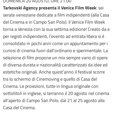
DOMENICA 20 AGOSTO, ORE 21.00
Tarkovski Agency presenta il Venice Film Week
: sei
serate veneziane dedicate a film indipendenti (alla Casa
del Cinema e in Campo San Polo). Il Venice Film Week
torna a Venezia con la sua settima edizione! Creato da e
per registi indipendenti, l’evento ad entrata libera si è
consolidato in pochi anni come un appuntamento per i
curiosi di cinema fuori dall’ordinario e sperimentale. La
selezione di film propone un mix sempre vario di opere
di diversa durata e nazionalità caratterizzati da idee ed
estetiche originali. Anche quest’anno il festival scorre
tra lo schermo di Cinemoving e quello di Casa del
Cinema. Le proiezioni, tutte in lingua originale con
sottotitoli in inglese, si terranno il 20 agosto nel cinema
all’aperto di Campo San Polo; dal 21 al 25 agosto alla
Casa del Cinema.