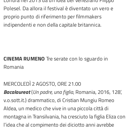
Londra nel 2013 da un’idea del Veneziano Filippo
Polesel. Da allora il festival è diventato un vero e
proprio punto di riferimento per filmmakers
indipendenti e non della capitale britannica.
CINEMA RUMENO
Tre serate con lo sguardo in
Romania
MERCOLEDÌ 2 AGOSTO, ORE 21.00
Bacalaureat
(
Un padre, una figlia
, Romania, 2016, 128’,
v.o.sott.it.) drammatico, di Cristian Mungiu Romeo
Aldea, un medico che vive in una piccola città di
montagna in Transilvania, ha cresciuto la figlia Eliza con
l’idea che al compimento dei diciotto anni avrebbe