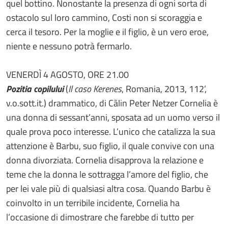
quel bottino. Nonostante la presenza di ogni sorta di
ostacolo sul loro cammino, Costi non si scoraggia e
cerca il tesoro. Per la moglie e il figlio, è un vero eroe,
niente e nessuno potrà fermarlo.
VENERDÌ 4 AGOSTO, ORE 21.00
Pozitia copilului
(
Il caso Kerenes
, Romania, 2013, 112’,
v.o.sott.it.) drammatico, di Cãlin Peter Netzer Cornelia è
una donna di sessant’anni, sposata ad un uomo verso il
quale prova poco interesse. L’unico che catalizza la sua
attenzione è Barbu, suo figlio, il quale convive con una
donna divorziata. Cornelia disapprova la relazione e
teme che la donna le sottragga l’amore del figlio, che
per lei vale più di qualsiasi altra cosa. Quando Barbu è
coinvolto in un terribile incidente, Cornelia ha
l’occasione di dimostrare che farebbe di tutto per