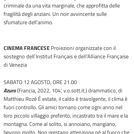
criminale da una vita marginale, che approfitta delle
fragilità degli anziani. Un noir avvincente sulle
sfumature dell’animo.
CINEMA FRANCESE
Proiezioni organizzate con il
sostegno dell’Institut Français e dell’Alliance Française
di Venezia
SABATO 12 AGOSTO, ORE 21.00
Azuro
(Francia, 2022, 104’, v.o.sott.it.) drammatico, di
Matthieu Rozé È estate, il caldo è travolgente, il clima è
fuori controllo. Gli amici tornano come ogni anno nel
loro piccolo villaggio preferito, incastrato tra il mare e la
montagna. Come al solito, si annoiano, mangiano,
bevono molto. Non prestano attenzione né al fuoco che