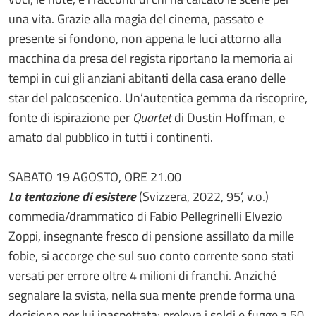
una vita. Grazie alla magia del cinema, passato e
presente si fondono, non appena le luci attorno alla
macchina da presa del regista riportano la memoria ai
tempi in cui gli anziani abitanti della casa erano delle
star del palcoscenico. Un’autentica gemma da riscoprire,
fonte di ispirazione per
Quartet
di Dustin Hoffman, e
amato dal pubblico in tutti i continenti.
SABATO 19 AGOSTO, ORE 21.00
La tentazione di esistere
(Svizzera, 2022, 95’, v.o.)
commedia/drammatico di Fabio Pellegrinelli Elvezio
Zoppi, insegnante fresco di pensione assillato da mille
fobie, si accorge che sul suo conto corrente sono stati
versati per errore oltre 4 milioni di franchi. Anziché
segnalare la svista, nella sua mente prende forma una
decisione per lui inaspettata: preleva i soldi e fugge a 50