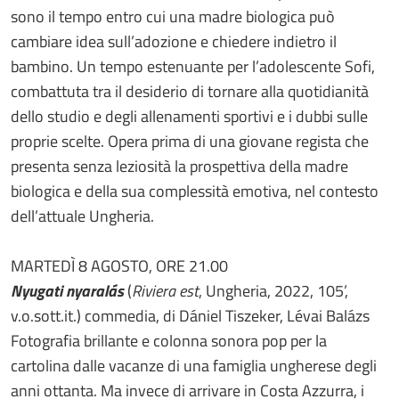
sono il tempo entro cui una madre biologica può
cambiare idea sull’adozione e chiedere indietro il
bambino. Un tempo estenuante per l’adolescente Sofi,
combattuta tra il desiderio di tornare alla quotidianità
dello studio e degli allenamenti sportivi e i dubbi sulle
proprie scelte. Opera prima di una giovane regista che
presenta senza leziosità la prospettiva della madre
biologica e della sua complessità emotiva, nel contesto
dell’attuale Ungheria.
MARTEDÌ 8 AGOSTO, ORE 21.00
Nyugati nyaralás
(
Riviera est
, Ungheria, 2022, 105’,
v.o.sott.it.) commedia, di Dániel Tiszeker, Lévai Balázs
Fotografia brillante e colonna sonora pop per la
cartolina dalle vacanze di una famiglia ungherese degli
anni ottanta. Ma invece di arrivare in Costa Azzurra, i