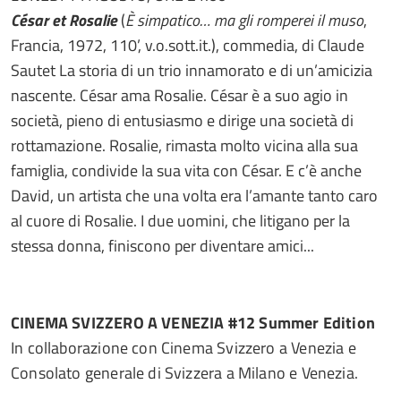
César et Rosalie
(
È simpatico… ma gli romperei il muso
,
Francia, 1972, 110’, v.o.sott.it.), commedia, di Claude
Sautet La storia di un trio innamorato e di un’amicizia
nascente. César ama Rosalie. César è a suo agio in
società, pieno di entusiasmo e dirige una società di
rottamazione. Rosalie, rimasta molto vicina alla sua
famiglia, condivide la sua vita con César. E c’è anche
David, un artista che una volta era l’amante tanto caro
al cuore di Rosalie. I due uomini, che litigano per la
stessa donna, finiscono per diventare amici...
CINEMA SVIZZERO A VENEZIA #12 Summer Edition
In collaborazione con Cinema Svizzero a Venezia e
Consolato generale di Svizzera a Milano e Venezia.