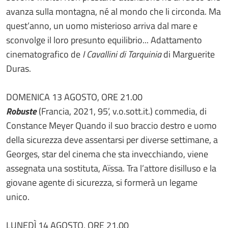
avanza sulla montagna, né al mondo che li circonda. Ma
quest’anno, un uomo misterioso arriva dal mare e
sconvolge il loro presunto equilibrio... Adattamento
cinematografico de
I Cavallini di Tarquinia
di Marguerite
Duras.
DOMENICA 13 AGOSTO, ORE 21.00
Robuste
(Francia, 2021, 95’, v.o.sott.it.) commedia, di
Constance Meyer Quando il suo braccio destro e uomo
della sicurezza deve assentarsi per diverse settimane, a
Georges, star del cinema che sta invecchiando, viene
assegnata una sostituta, Aïssa. Tra l’attore disilluso e la
giovane agente di sicurezza, si formerà un legame
unico.
LUNEDÌ 14 AGOSTO, ORE 21.00