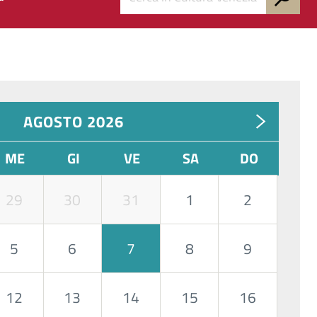
AGOSTO 2026
ME
GI
VE
SA
DO
29
30
31
1
2
5
6
7
8
9
12
13
14
15
16