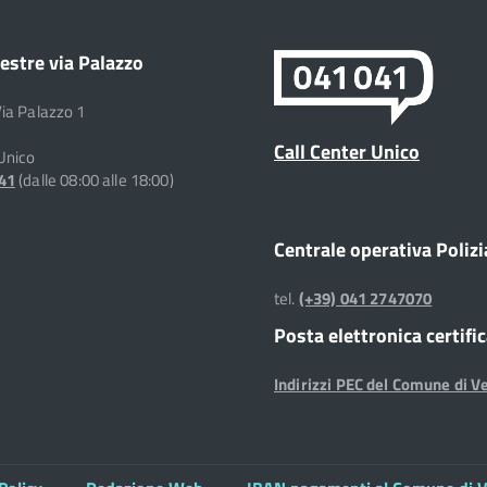
estre via Palazzo
Via Palazzo 1
Call Center Unico
 Unico
041
(dalle 08:00 alle 18:00)
Centrale operativa Polizi
tel.
(+39) 041 2747070
Posta elettronica certifi
Indirizzi PEC del Comune di V