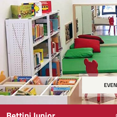
EVEN
Bettini Junior