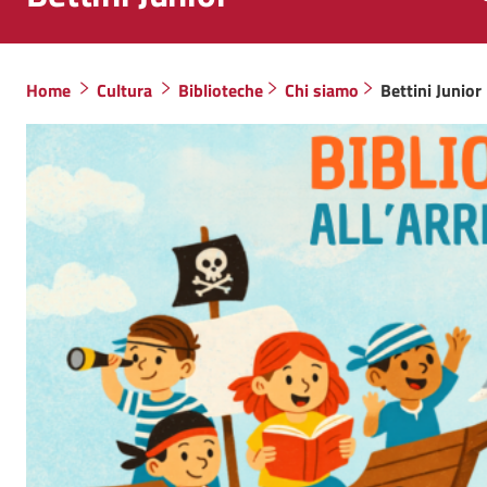
Home
Cultura
Biblioteche
Chi siamo
Bettini Junior