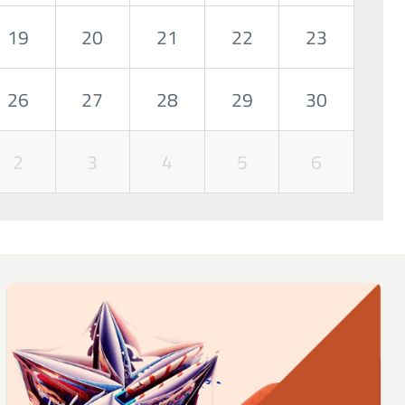
19
20
21
22
23
26
27
28
29
30
2
3
4
5
6