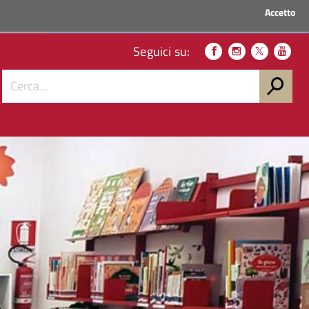
Accetto
ACCEDI AI SERVIZI
Seguici su: