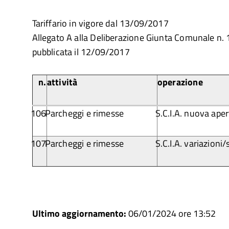
Tariffario in vigore dal 13/09/2017
Allegato A alla Deliberazione Giunta Comunale n.
pubblicata il 12/09/2017
n.
attività
operazione
106
Parcheggi e rimesse
S.C.I.A. nuova ape
107
Parcheggi e rimesse
S.C.I.A. variazioni
Ultimo aggiornamento:
06/01/2024 ore 13:52