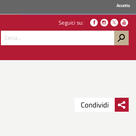
Accetto
ACCEDI AI SERVIZI
Seguici su:
Condividi
Condividi
Condividi
su