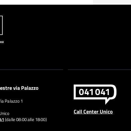
estre via Palazzo
Via Palazzo 1
Call Center Unico
 Unico
041
(dalle 08:00 alle 18:00)