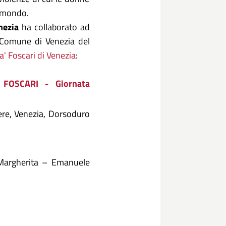
l mondo.
nezia
ha collaborato ad
el Comune di Venezia del
a' Foscari di Venezia
:
FOSCARI - Giornata
ere, Venezia, Dorsoduro
Margherita – Emanuele