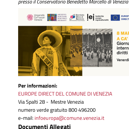
presso il Conservatorio Benedetto Marcello di Venezia
Per informazioni:
EUROPE DIRECT DEL COMUNE DI VENEZIA
Via Spalti 28 - Mestre Venezia
numero verde gratuito 800 496200
e-mail:
infoeuropa@comune.venezia.it
Documenti Allegati