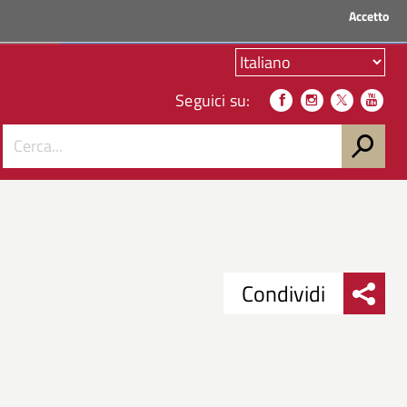
Accetto
ACCEDI AI SERVIZI
Seguici su:
Condividi
Condividi
Condividi
su