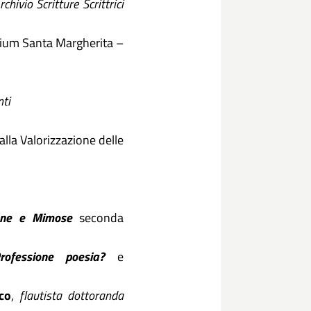
rchivio Scritture Scrittrici
rium Santa Margherita –
nti
alla Valorizzazione delle
ne e Mimose
seconda
rofessione poesia?
e
co
,
flautista dottoranda