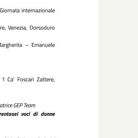
iornata internazionale
ere, Venezia, Dorsoduro
Margherita – Emanuele
1 Ca’ Foscari Zattere,
natrice GEP Team
trentasei voci di donne