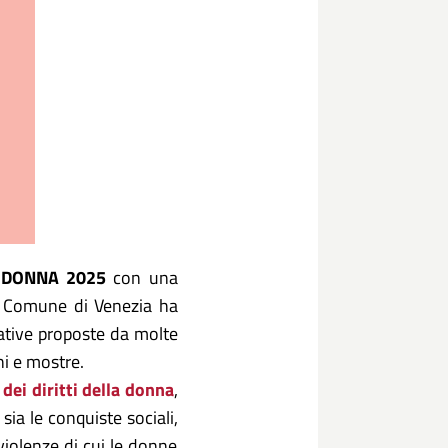
DONNA 2025
con una
Il Comune di Venezia ha
iative proposte da molte
gni e mostre.
dei diritti della donna
,
 sia le conquiste sociali,
violenze di cui le donne