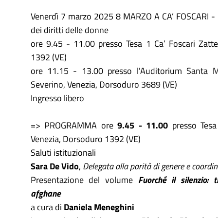
Venerdì 7 marzo 2025 8 MARZO A CA’ FOSCARI - G
dei diritti delle donne
ore 9.45 - 11.00 presso Tesa 1 Ca’ Foscari Zatt
1392 (VE)
ore 11.15 - 13.00 presso l'Auditorium Santa 
Severino, Venezia, Dorsoduro 3689 (VE)
Ingresso libero
=> PROGRAMMA ore
9.45 - 11.00
presso Tesa 
Venezia, Dorsoduro 1392 (VE)
Saluti istituzionali
Sara De Vido
,
Delegata alla parità di genere e coordi
Presentazione del volume
Fuorché il silenzio: 
afghane
a cura di
Daniela Meneghini