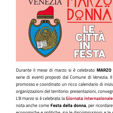
Durante il mese di marzo si è celebrato
MARZO 
serie di eventi proposti dal Comune di Venezia. 
promosso e coordinato un ricco calendario di iniz
organizzazioni del territorio: presentazioni, conve
L'8 marzo si è celebrata la
Giornata internazionale 
nota anche come
Festa della donna
, per ricordare
economiche e politiche, sia le discriminazioni e le 