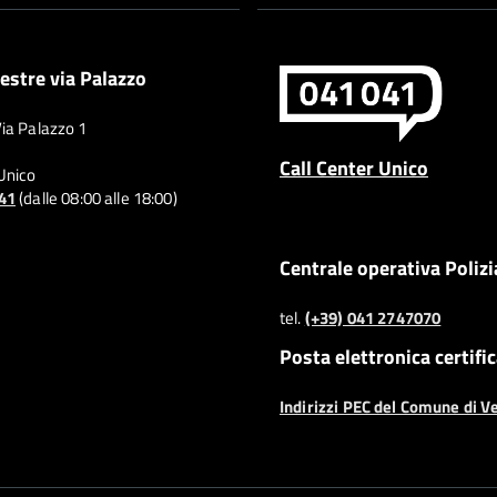
estre via Palazzo
Via Palazzo 1
Call Center Unico
 Unico
041
(dalle 08:00 alle 18:00)
Centrale operativa Polizi
tel.
(+39) 041 2747070
Posta elettronica certifi
Indirizzi PEC del Comune di V