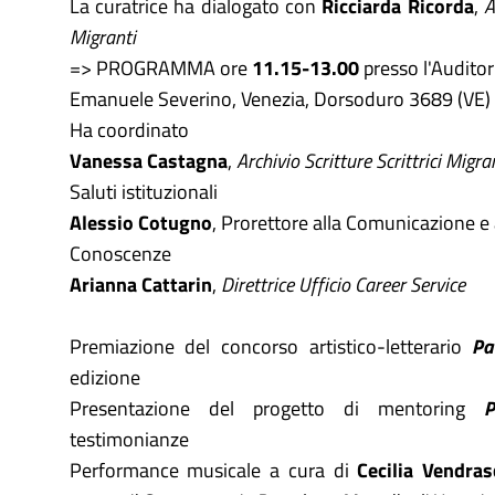
La curatrice ha dialogato con
Ricciarda Ricorda
,
A
Migranti
=> PROGRAMMA
ore
11.15-13.00
presso l'Audito
Emanuele Severino, Venezia, Dorsoduro 3689 (VE)
Ha coordinato
Vanessa Castagna
,
Archivio Scritture Scrittrici Migra
Saluti istituzionali
Alessio Cotugno
, Prorettore alla Comunicazione e 
Conoscenze
Arianna Cattarin
,
Direttrice Ufficio Career Service
Premiazione del concorso artistico-letterario
Pa
edizione
Presentazione del progetto di mentoring
P
testimonianze
Performance musicale a cura di
Cecilia Vendras