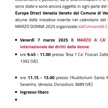
sono state e sono ancora oggetto in ogni parte de
Europe Direct Venezia Veneto del Comune di Ve
alcune delle iniziative inserite nel calendario d
MARZO DONNA 2025 organizzate
dall'Università C
Venerdì 7 marzo 2025
8 MARZO A CA’ 
internazionale dei diritti delle donne
ore
9.45 - 11.00
presso Tesa 1 Ca’ Foscari Zatt
1392 (VE)
ore
11.15 - 13.00
presso l'Auditorium Santa 
Severino, Venezia, Dorsoduro 3689 (VE)
Ingresso libero