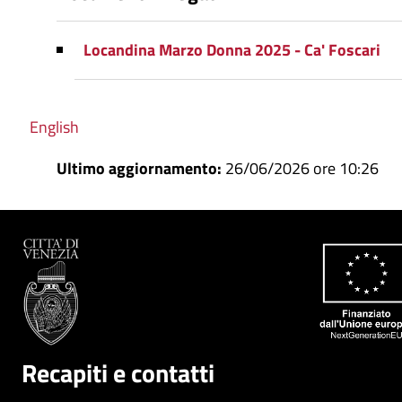
Locandina Marzo Donna 2025 - Ca' Foscari
English
Ultimo aggiornamento:
26/06/2026 ore 10:26
Recapiti e contatti