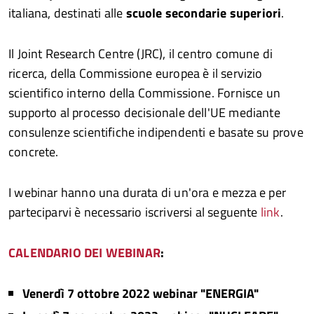
italiana, destinati alle
scuole secondarie superiori
.
Il Joint Research Centre (JRC), il centro comune di
ricerca, della Commissione europea è il servizio
scientifico interno della Commissione. Fornisce un
supporto al processo decisionale dell'UE mediante
consulenze scientifiche indipendenti e basate su prove
concrete.
I webinar hanno una durata di un'ora e mezza e per
parteciparvi è necessario iscriversi al seguente
link
.
CALENDARIO DEI WEBINAR
:
Venerdì 7 ottobre 2022 webinar "ENERGIA"