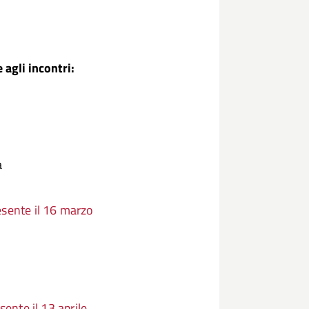
 agli incontri:
a