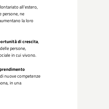
lontariato all'estero,
e persone, ne
e aumentano la loro
ortunità di crescita
,
 delle persone,
ciale in cui vivono.
prendimento
ne di nuove competenze
sona, in una