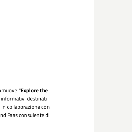
promuove
"Explore the
i informativi destinati
, in collaborazione con
rnd Faas consulente di
.