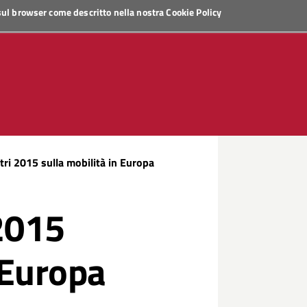
 sul browser come descritto nella nostra
Cookie Policy
ntri 2015 sulla mobilità in Europa
 2015
 Europa