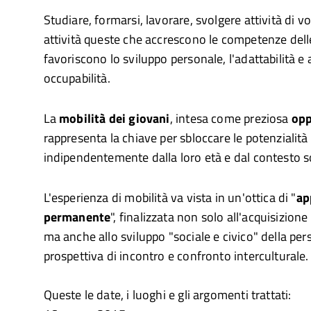
Studiare, formarsi, lavorare, svolgere attività di vo
attività queste che accrescono le competenze dell
favoriscono lo sviluppo personale, l'adattabilità 
occupabilità.
La
mobilità dei giovani
, intesa come preziosa
opp
rappresenta la chiave per sbloccare le potenzialità
indipendentemente dalla loro età e dal contesto so
L'esperienza di mobilità va vista in un'ottica di "
ap
permanente
", finalizzata non solo all'acquisizio
ma anche allo sviluppo "sociale e civico" della per
prospettiva di incontro e confronto interculturale.
Queste le date, i luoghi e gli argomenti trattati: