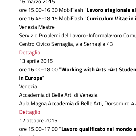
16 marzo 2015
ore 15.00-16.30 MobiFlash "
Lavoro stagionale al
ore 16.45-18.15 MobiFlash "
Curriculum Vitae in 
Venezia Mestre
Servizio Problemi del Lavoro-Informalavoro Comu
Centro Civico Sernaglia, via Sernaglia 43
Dettaglio
13 aprile 2015
ore 16.00-18.00 "
Working with Arts -Art Studen
in Europe
"
Venezia
Accademia di Belle Arti di Venezia
Aula Magna Accademia di Belle Arti, Dorsoduro 4
Dettaglio
12 ottobre 2015
ore 15.00-17.00 "
Lavoro qualificato nel mondo 