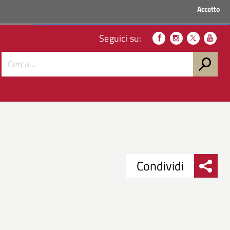
Accetto
ACCEDI AI SERVIZI
Seguici su:
Condividi
Condividi
Condividi
su