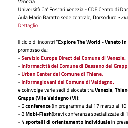
Venezia
Università Ca' Foscari Venezia - CDE Centro di 
Aula Mario Baratto sede centrale, Dorsoduro 324
Dettaglio
Il ciclo di incontri "
Explore The World - Veneto i
promosso da:
-
Servizio Europe Direct del Comune di Venezia
,
-
Informacittà del Comune di Bassano del Grapp
-
Urban Center del Comune di Thiene,
-
Informagiovani del Comune di Valdagno.
e coinvolge varie sedi dislocate tra
Venezia
,
Thien
Grappa (VI)
e Valdagno (Vi)
:
- 6
conferenze
(in programma dal 17 marzo al 10
- 8
Mobi-Flash
(brevi conferenze specializzate di 1
- 4
sportelli di orientamento individuale
in pres