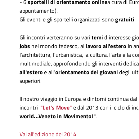
- 6
sportelli di orientamento
online
a cura di Eur
appuntamento).
Gli eventi e gli sportelli organizzati sono
gratuiti
.
Gli incontri verteranno su vari
temi
d'interesse gio
Jobs
nel mondo tedesco, al
lavoro all'estero
in am
l'architettura, l'urbanistica, la cultura, l'arte e la
multimediale, approfondendo gli interventi dedica
all'estero
e all'
orientamento dei giovani
degli ult
superiori.
Il nostro viaggio in Europa e dintorni continua dal 
incontri
"Let's Move"
e dal 2013 con il ciclo di in
world...Veneto in Movimento!"
.
Vai all'edizione del 2014