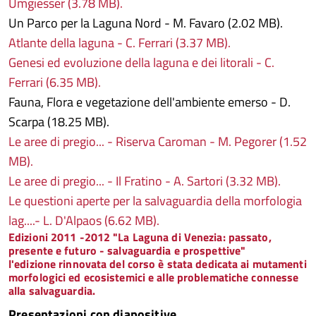
Umgiesser (3.78 MB).
Un Parco per la Laguna Nord - M. Favaro (2.02 MB).
Atlante della laguna - C. Ferrari (3.37 MB).
Genesi ed evoluzione della laguna e dei litorali - C.
Ferrari (6.35 MB).
Fauna, Flora e vegetazione dell'ambiente emerso - D.
Scarpa (18.25 MB).
Le aree di pregio... - Riserva Caroman - M. Pegorer (1.52
MB).
Le aree di pregio... - Il Fratino - A. Sartori (3.32 MB).
Le questioni aperte per la salvaguardia della morfologia
lag....- L. D'Alpaos (6.62 MB).
Edizioni 2011 -2012 "La Laguna di Venezia: passato,
presente e futuro - salvaguardia e prospettive"
l'edizione rinnovata del corso è stata dedicata ai mutamenti
morfologici ed ecosistemici e alle problematiche connesse
alla salvaguardia.
Presentazioni con diapositive