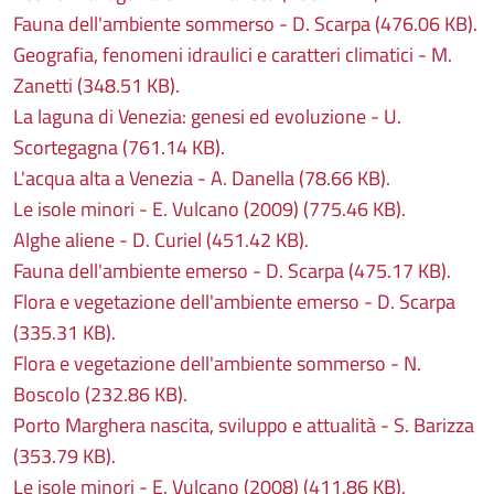
Fauna dell'ambiente sommerso - D. Scarpa (476.06 KB).
Geografia, fenomeni idraulici e caratteri climatici - M.
Zanetti (348.51 KB).
La laguna di Venezia: genesi ed evoluzione - U.
Scortegagna (761.14 KB).
L'acqua alta a Venezia - A. Danella (78.66 KB).
Le isole minori - E. Vulcano (2009) (775.46 KB).
Alghe aliene - D. Curiel (451.42 KB).
Fauna dell'ambiente emerso - D. Scarpa (475.17 KB).
Flora e vegetazione dell'ambiente emerso - D. Scarpa
(335.31 KB).
Flora e vegetazione dell'ambiente sommerso - N.
Boscolo (232.86 KB).
Porto Marghera nascita, sviluppo e attualità - S. Barizza
(353.79 KB).
Le isole minori - E. Vulcano (2008) (411.86 KB).