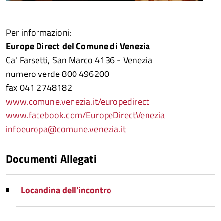
Per informazioni:
Europe Direct del Comune di Venezia
Ca' Farsetti, San Marco 4136 - Venezia
numero verde 800 496200
fax 041 2748182
www.comune.venezia.it/europedirect
www.facebook.com/EuropeDirectVenezia
infoeuropa@comune.venezia.it
Documenti Allegati
Locandina dell'incontro