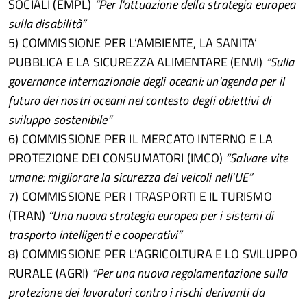
SOCIALI (EMPL)
“Per l'attuazione della strategia europea
sulla disabilità”
5) COMMISSIONE PER L’AMBIENTE, LA SANITA’
PUBBLICA E LA SICUREZZA ALIMENTARE (ENVI)
“Sulla
governance internazionale degli oceani: un'agenda per il
futuro dei nostri oceani nel contesto degli obiettivi di
sviluppo sostenibile”
6) COMMISSIONE PER IL MERCATO INTERNO E LA
PROTEZIONE DEI CONSUMATORI (IMCO)
“Salvare vite
umane: migliorare la sicurezza dei veicoli nell'UE”
7) COMMISSIONE PER I TRASPORTI E IL TURISMO
(TRAN)
“Una nuova strategia europea per i sistemi di
trasporto intelligenti e cooperativi”
8) COMMISSIONE PER L’AGRICOLTURA E LO SVILUPPO
RURALE (AGRI)
“Per una nuova regolamentazione sulla
protezione dei lavoratori contro i rischi derivanti da