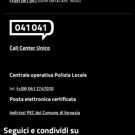
(+39) 041 041
(dalle 08:00 alle 18:00)
Call Center Unico
Centrale operativa Polizia Locale
tel.
(+39) 041 2747070
Posta elettronica certificata
Indirizzi PEC del Comune di Venezia
Seguici e condividi su