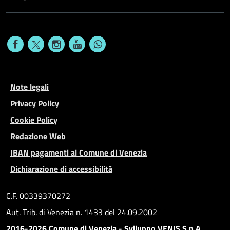
Note legali
Privacy Policy
Cookie Policy
Redazione Web
IBAN pagamenti al Comune di Venezia
Dichiarazione di accessibilità
C.F. 00339370272
Aut. Trib. di Venezia n. 1433 del 24.09.2002
2016-2026 Comune di Venezia - Sviluppo VENIS S.p.A.