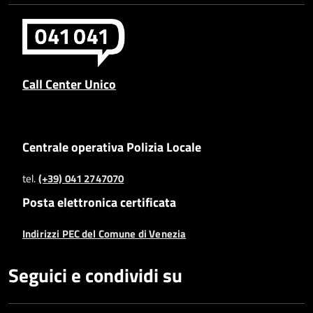
Call Center Unico
Centrale operativa Polizia Locale
tel.
(+39) 041 2747070
Posta elettronica certificata
Indirizzi PEC del Comune di Venezia
Seguici e condividi su