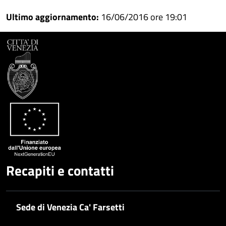
Ultimo aggiornamento:
16/06/2016 ore 19:01
Recapiti e contatti
Sede di Venezia Ca' Farsetti