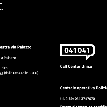
estre via Palazzo
Via Palazzo 1
Call Center Unico
 Unico
041
(dalle 08:00 alle 18:00)
Centrale operativa Polizi
tel.
(+39) 041 2747070
Posta elettronica certifi