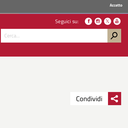
Accetto
ACCEDI AI SERVIZI
Seguici su:
Condividi
Condividi
Condividi
su