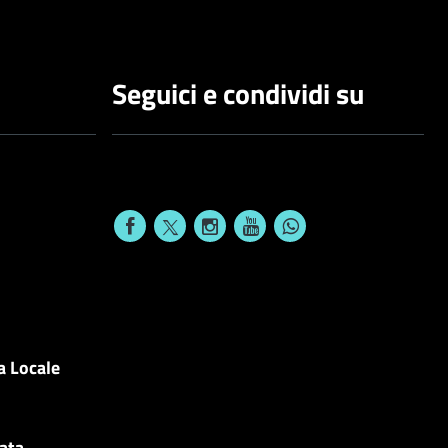
Seguici e condividi su
a Locale
cata