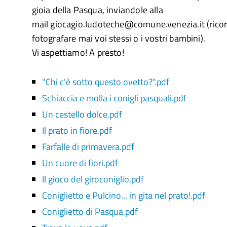
gioia della Pasqua, inviandole alla
mail giocagio.ludoteche@comune.venezia.it (ricor
fotografare mai voi stessi o i vostri bambini).
Vi aspettiamo! A presto!
"Chi c'è sotto questo ovetto?".pdf
Schiaccia e molla i conigli pasquali.pdf
Un cestello dolce.pdf
Il prato in fiore.pdf
Farfalle di primavera.pdf
Un cuore di fiori.pdf
Il gioco del giroconiglio.pdf
Coniglietto e Pulcino... in gita nel prato!.pdf
Coniglietto di Pasqua.pdf