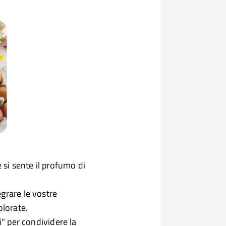
si sente il profumo di
grare le vostre
olorate.
i" per condividere la