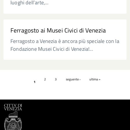
luoghi dell’arte,...
Ferragosto ai Musei Civici di Venezia
Ferragosto a Venezia è ancora più speciale con la
Fondazione Musei Civici di Venezia!...
Pagine
2
3
seguente ›
ultima »
1