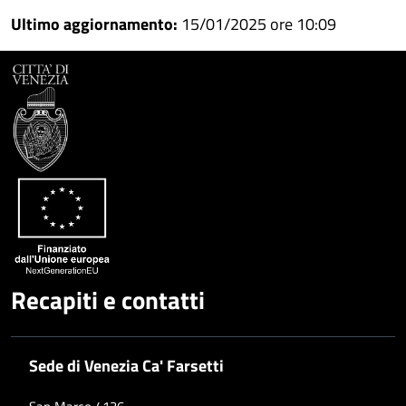
Ultimo aggiornamento:
15/01/2025 ore 10:09
Recapiti e contatti
Sede di Venezia Ca' Farsetti