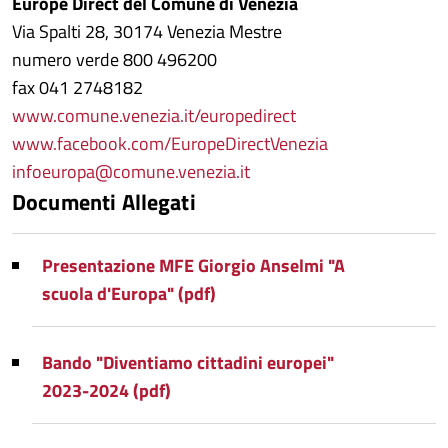
Europe Direct del Comune di Venezia
Via Spalti 28, 30174 Venezia Mestre
numero verde 800 496200
fax 041 2748182
www.comune.venezia.it/europedirect
www.facebook.com/EuropeDirectVenezia
infoeuropa@comune.venezia.it
Documenti Allegati
Presentazione MFE Giorgio Anselmi "A
scuola d'Europa" (pdf)
Bando "Diventiamo cittadini europei"
2023-2024 (pdf)