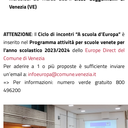
Venezia (VE)
ATTENZIONE
: Il
Ciclo di incontri “A scuola d’Europa”
è
inserito nel
Programma attività per scuole venete per
l'anno scolastico 2023/2024
dello
Europe Direct del
Comune di Venezia
Per aderire a 1 o più proposte è sufficiente inviare
un’email a:
infoeuropa@comune.venezia.it
=> Per informazioni: numero verde gratuito 800
496200