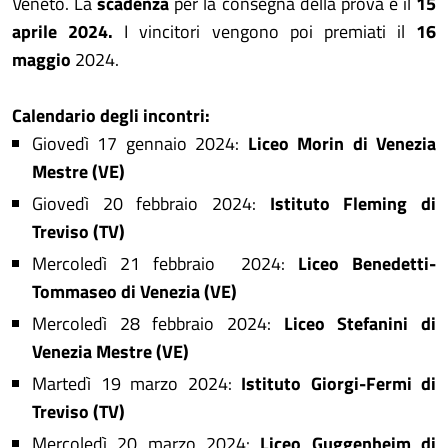
Veneto. La
scadenza
per la consegna della prova è il
15
aprile 2024.
I vincitori vengono poi premiati il
16
maggio
2024.
Calendario degli incontri:
Giovedì 17 gennaio 2024:
Liceo Morin di Venezia
Mestre (VE)
Giovedì 20 febbraio 2024:
Istituto Fleming di
Treviso (TV)
Mercoledì 21 febbraio 2024:
Liceo Benedetti-
Tommaseo di Venezia (VE)
Mercoledì 28 febbraio 2024:
Liceo Stefanini di
Venezia Mestre (VE)
Martedì 19 marzo 2024:
Istituto Giorgi-Fermi di
Treviso (TV)
Mercoledì 20 marzo 2024:
Liceo Guggenheim di