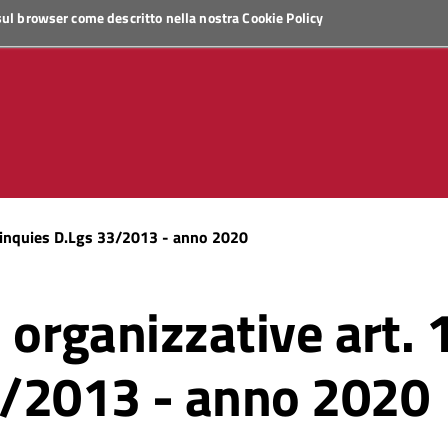
 sul browser come descritto nella nostra
Cookie Policy
quinquies D.Lgs 33/2013 - anno 2020
ni organizzative art
3/2013 - anno 2020