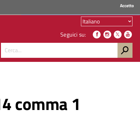
Accetto
ACCEDI AI SERVIZI
Seguici su:
. 14 comma 1