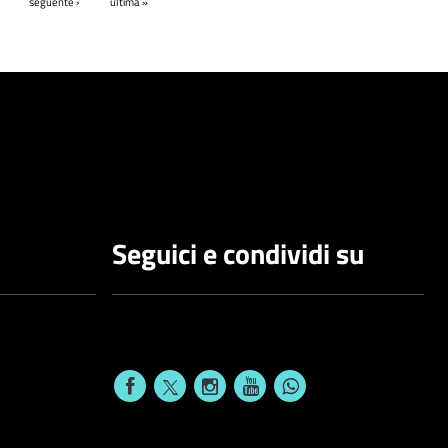
seguente ›
ultima »
Seguici e condividi su