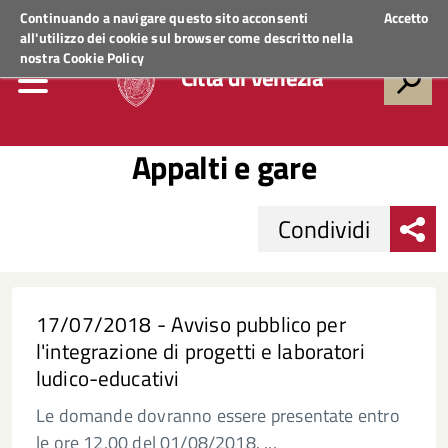
Regione Veneto
ACCEDI AI SERVIZI
Continuando a navigare questo sito acconsenti
Accetto
all'utilizzo dei cookie sul browser come descritto nella
nostra
Cookie Policy
Città di Venezia
Appalti e gare
Condividi
17/07/2018 - Avviso pubblico per
l'integrazione di progetti e laboratori
ludico-educativi
Le domande dovranno essere presentate entro
le ore 12.00 del 01/08/2018. ...