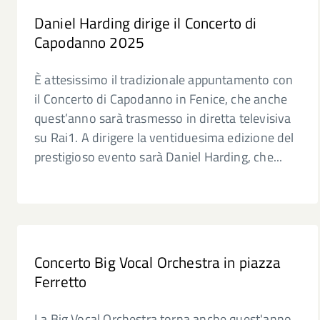
Daniel Harding dirige il Concerto di
Capodanno 2025
È attesissimo il tradizionale appuntamento con
il Concerto di Capodanno in Fenice, che anche
quest’anno sarà trasmesso in diretta televisiva
su Rai1. A dirigere la ventiduesima edizione del
prestigioso evento sarà Daniel Harding, che...
Concerto Big Vocal Orchestra in piazza
Ferretto
La Big Vocal Orchestra torna anche quest'anno