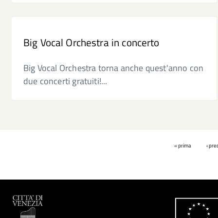
Big Vocal Orchestra in concerto
Big Vocal Orchestra torna anche quest'anno con
due concerti gratuiti!...
Pagine
« prima
‹ pr