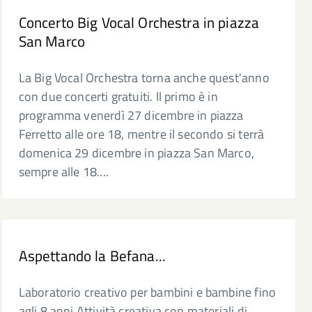
Concerto Big Vocal Orchestra in piazza
San Marco
La Big Vocal Orchestra torna anche quest'anno
con due concerti gratuiti. Il primo è in
programma venerdì 27 dicembre in piazza
Ferretto alle ore 18, mentre il secondo si terrà
domenica 29 dicembre in piazza San Marco,
sempre alle 18....
Aspettando la Befana...
Laboratorio creativo per bambini e bambine fino
agli 8 anni Attività creativa con materiali di