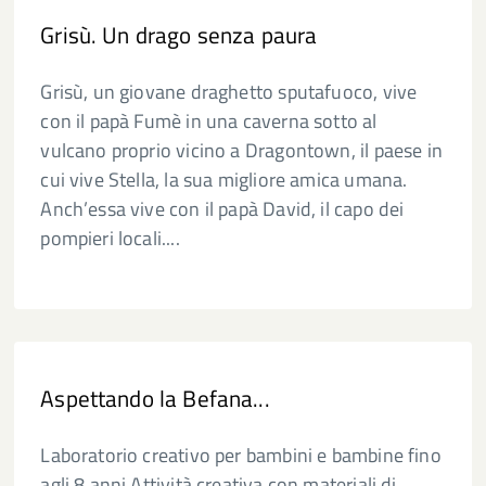
Grisù. Un drago senza paura
Grisù, un giovane draghetto sputafuoco, vive
con il papà Fumè in una caverna sotto al
vulcano proprio vicino a Dragontown, il paese in
cui vive Stella, la sua migliore amica umana.
Anch’essa vive con il papà David, il capo dei
pompieri locali....
Aspettando la Befana...
Laboratorio creativo per bambini e bambine fino
agli 8 anni Attività creativa con materiali di