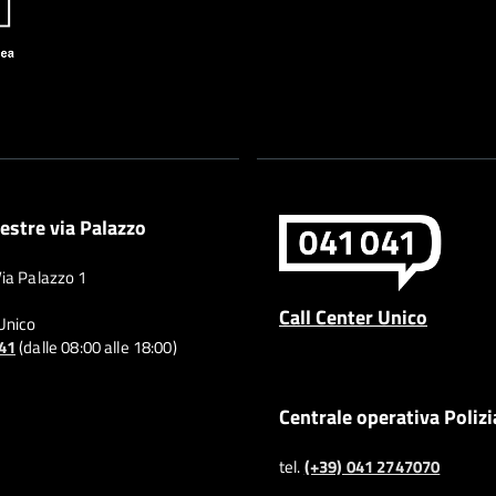
estre via Palazzo
Via Palazzo 1
Call Center Unico
 Unico
041
(dalle 08:00 alle 18:00)
Centrale operativa Polizi
tel.
(+39) 041 2747070