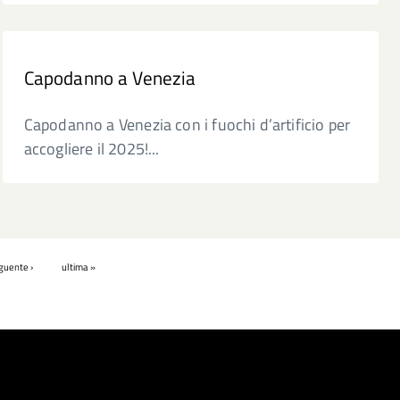
Capodanno a Venezia
Capodanno a Venezia con i fuochi d’artificio per
accogliere il 2025!...
guente ›
ultima »