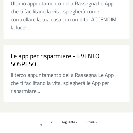
Ultimo appuntamento della Rassegna Le App
che ti facilitano la vita, spiegherà come
controllare la tua casa con un dito: ACCENDIMI
la luce!...
Le app per risparmiare - EVENTO
SOSPESO
Il terzo appuntamento della Rassegna Le App
che ti facilitano la vita, spiegherà le App per
risparmiare....
Pagine
2
seguente ›
ultima »
1