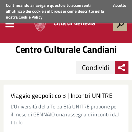
Regione Veneto
ACCEDI AI SERVIZI
Continuando a navigare questo sito acconsenti
Accetto
all'utilizzo dei cookie sul browser come descritto nella
nostra
Cookie Policy
Città di Venezia
Centro Culturale Candiani
Condividi
Viaggio geopolitico 3 | Incontri UNITRE
L'Università della Terza Età UNITRE propone per
il mese di GENNAIO una rassegna di incontri dal
titolo...