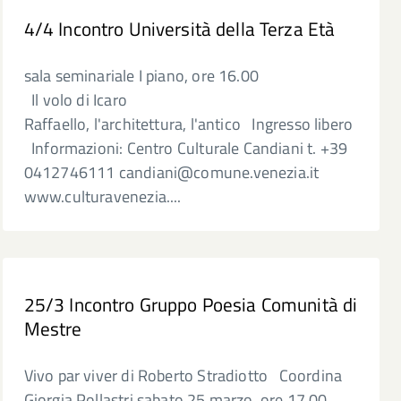
4/4 Incontro Università della Terza Età
sala seminariale I piano, ore 16.00
Il volo di Icaro
Raffaello, l'architettura, l'antico Ingresso libero
Informazioni: Centro Culturale Candiani t. +39
0412746111 candiani@comune.venezia.it
www.culturavenezia....
25/3 Incontro Gruppo Poesia Comunità di
Mestre
Vivo par viver di Roberto Stradiotto Coordina
Giorgia Pollastri sabato 25 marzo, ore 17.00