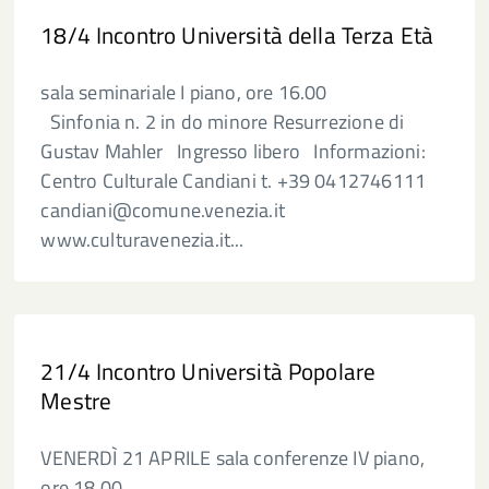
18/4 Incontro Università della Terza Età
sala seminariale I piano, ore 16.00
Sinfonia n. 2 in do minore Resurrezione di
Gustav Mahler Ingresso libero Informazioni:
Centro Culturale Candiani t. +39 0412746111
candiani@comune.venezia.it
www.culturavenezia.it...
21/4 Incontro Università Popolare
Mestre
VENERDÌ 21 APRILE sala conferenze IV piano,
ore 18.00