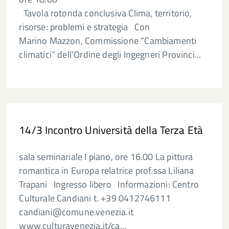
Tavola rotonda conclusiva Clima, territorio,
risorse: problemi e strategia Con
Marino Mazzon, Commissione “Cambiamenti
climatici” dell’Ordine degli Ingegneri Provinci...
14/3 Incontro Università della Terza Età
sala seminariale I piano, ore 16.00 La pittura
romantica in Europa relatrice prof.ssa Liliana
Trapani Ingresso libero Informazioni: Centro
Culturale Candiani t. +39 0412746111
candiani@comune.venezia.it
www.culturavenezia.it/ca...