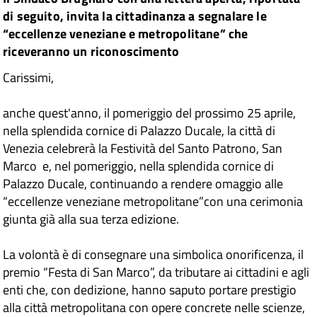
Condividi
Twitter
su
di seguito, invita la cittadinanza a segnalare le
“eccellenze veneziane e metropolitane” che
Facebook
su
riceveranno un riconoscimento
Whatsapp
Carissimi,
anche quest'anno, il pomeriggio del prossimo 25 aprile,
nella splendida cornice di Palazzo Ducale, la città di
Venezia celebrerà la Festività del Santo Patrono, San
Marco e, nel pomeriggio, nella splendida cornice di
Palazzo Ducale, continuando a rendere omaggio alle
“eccellenze veneziane metropolitane”con una cerimonia
giunta già alla sua terza edizione.
La volontà è di consegnare una simbolica onorificenza, il
premio “Festa di San Marco”, da tributare ai cittadini e agli
enti che, con dedizione, hanno saputo portare prestigio
alla città metropolitana con opere concrete nelle scienze,