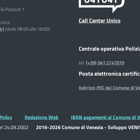
Via Palazzo 1
Call Center Unico
 Unico
041
(dalle 08:00 alle 18:00)
Centrale operativa Polizi
tel.
(+39) 041 2747070
Posta elettronica certifi
Indirizzi PEC del Comune di V
Policy
Redazione Web
IBAN pagamenti al Comune di V
del 24.09.2002
2016-2026 Comune di Venezia - Sviluppo VENIS 