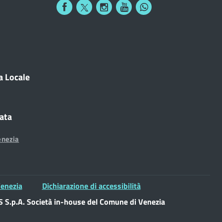
a Locale
cata
enezia
enezia
Dichiarazione di accessibilità
S.p.A. Società in-house del Comune di Venezia