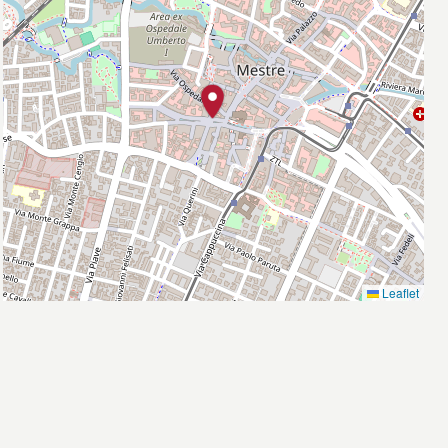
Leaflet