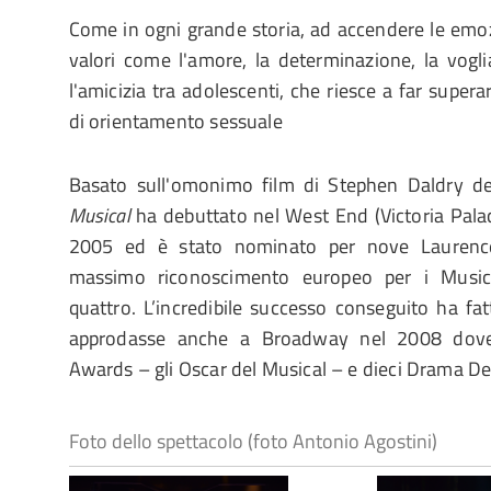
Come in ogni grande storia, ad accendere le emo
valori come l'amore, la determinazione, la vogl
l'amicizia tra adolescenti, che riesce a far super
di orientamento sessuale
Basato sull'omonimo film di Stephen Daldry d
Musical
ha debuttato nel West End (Victoria Pala
2005 ed è stato nominato per nove Laurence
massimo riconoscimento europeo per i Musi
quattro. L’incredibile successo conseguito ha fat
approdasse anche a Broadway nel 2008 dove
Awards – gli Oscar del Musical – e dieci Drama D
Foto dello spettacolo (foto Antonio Agostini)