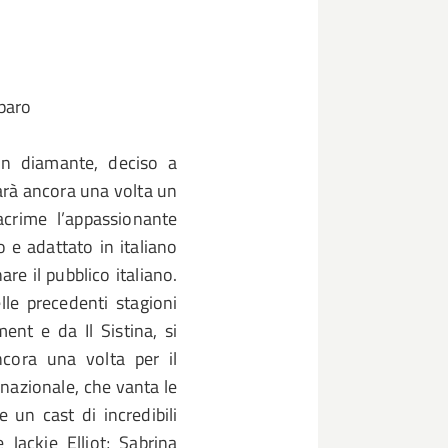
paro
 diamante, deciso a
sarà ancora una volta un
lacrime l’appassionante
o e adattato in italiano
 il pubblico italiano.
lle precedenti stagioni
ent e da Il Sistina, si
cora una volta per il
ernazionale, che vanta le
un cast di incredibili
e Jackie Elliot; Sabrina