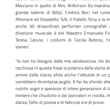
Marciano in quello di Mrs. Wilkinson (la maestra
grande talento di Billy); Cristina Noci nel ruo
Altomare ed Elisabetta Tulli, il fratello Tony e la 
anche 30 straordinari performer coreografati
direzione musicale è del Maestro Emanuele Fri
Teresa Caruso, i costumi di Cecilia Betona, l’
Vanieri.
“Io non ho bisogno della mia adolescenza. Ho biso
racchiusa in questa frase la potenza della storia di 
amore della danza sfida anche l’ottusità di un 
vorrebbero diventasse pugile. A far da sfondo all
nutrito sogni e speranze di intere generazioni di tal
miniere che chiudono e dei lavoratori in rivolta,
danza, fatto di poesia e di faticose ore di prove.