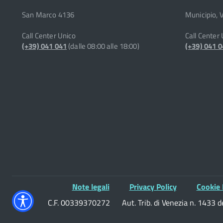
San Marco 4136
Municipio, 
Call Center Unico
Call Center
(+39) 041 041
(dalle 08:00 alle 18:00)
(+39) 041 
Note legali
Privacy Policy
Cookie 
C.F. 00339370272
Aut. Trib. di Venezia n. 1433 