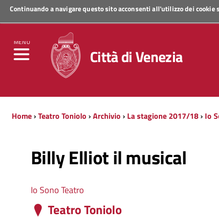
Continuando a navigare questo sito acconsenti all'utilizzo dei cookie
Regione Veneto
MENU
Città di Venezia
Home
›
Teatro Toniolo
›
Archivio
›
La stagione 2017/18
›
Io 
Billy Elliot il musical
Io Sono Teatro
Teatro Toniolo