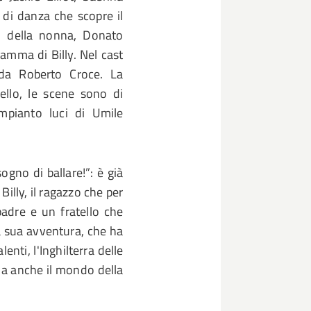
 di danza che scopre il
lo della nonna, Donato
mamma di Billy. Nel cast
 da Roberto Croce. La
ello, le scene sono di
impianto luci di Umile
gno di ballare!”: è già
Billy, il ragazzo che per
padre e un fratello che
a sua avventura, che ha
enti, l'Inghilterra delle
 ma anche il mondo della