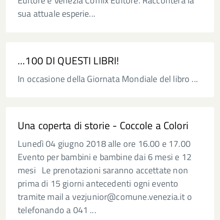
Editore e Venezia Comix Editore. Racconterà la
sua attuale esperie...
...100 DI QUESTI LIBRI!
In occasione della Giornata Mondiale del libro ...
Una coperta di storie - Coccole a Colori
Lunedì 04 giugno 2018 alle ore 16.00 e 17.00
Evento per bambini e bambine dai 6 mesi e 12
mesi Le prenotazioni saranno accettate non
prima di 15 giorni antecedenti ogni evento
tramite mail a vezjunior@comune.venezia.it o
telefonando a 041 ...