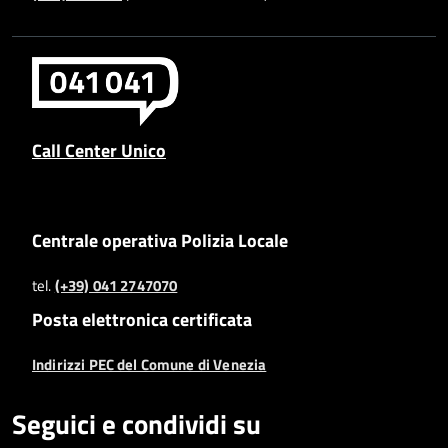
Call Center Unico
Centrale operativa Polizia Locale
tel.
(+39) 041 2747070
Posta elettronica certificata
Indirizzi PEC del Comune di Venezia
Seguici e condividi su