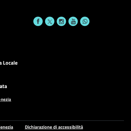
a Locale
cata
enezia
enezia
Dichiarazione di accessibilità