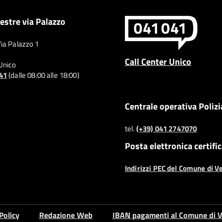
estre via Palazzo
Via Palazzo 1
Call Center Unico
 Unico
041
(dalle 08:00 alle 18:00)
Centrale operativa Polizi
tel.
(+39) 041 2747070
Posta elettronica certifi
Indirizzi PEC del Comune di V
Policy
Redazione Web
IBAN pagamenti al Comune di V