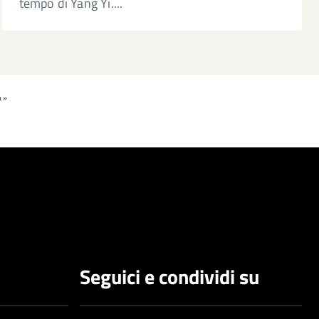
tempo di Yang Yi....
a »
Seguici e condividi su