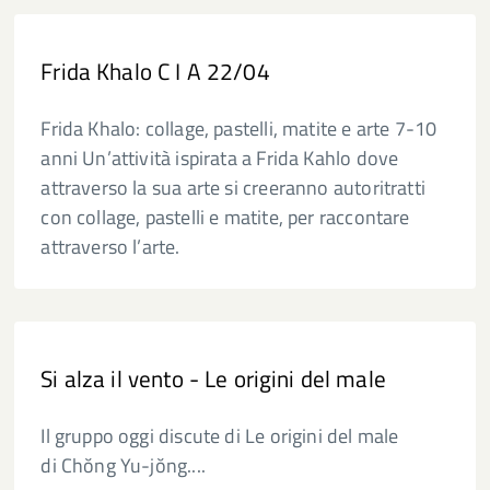
Frida Khalo C I A 22/04
Frida Khalo: collage, pastelli, matite e arte 7-10
anni Un’attività ispirata a Frida Kahlo dove
attraverso la sua arte si creeranno autoritratti
con collage, pastelli e matite, per raccontare
attraverso l’arte.
Si alza il vento - Le origini del male
Il gruppo oggi discute di Le origini del male
di Chŏng Yu-jŏng....