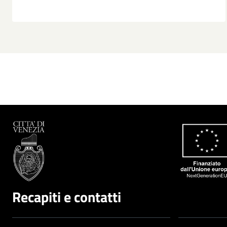
P
Recapiti e contatti