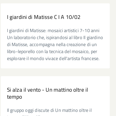
I giardini di Matisse C I A 10/02
I giardini di Matisse: mosaici artistici 7-10 anni
Un laboratorio che, ispirandosi al libro Il giardino
di Matisse, accompagna nella creazione di un
libro-leporello con la tecnica del mosaico, per
esplorare il mondo vivace dell'artista francese.
Si alza il vento - Un mattino oltre il
tempo
Il gruppo oggi discute di Un mattino oltre il