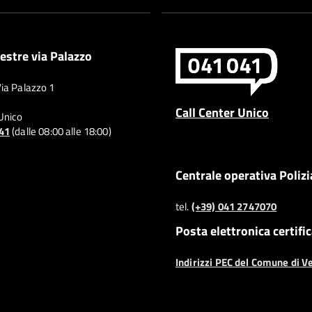
estre via Palazzo
Via Palazzo 1
Call Center Unico
 Unico
041
(dalle 08:00 alle 18:00)
Centrale operativa Polizi
tel.
(+39) 041 2747070
Posta elettronica certifi
Indirizzi PEC del Comune di V