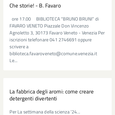
Che storie! - B. Favaro
ore 17.00 BIBLIOTECA “BRUNO BRUNI” di
FAVARO VENETO Piazzale Don Vincenzo
Agnoletto 3, 30173 Favaro Veneto - Venezia Per
iscrizioni telefonare 041 2746691 oppure
scrivere a
biblioteca.favaroveneto@comune.venezia.it
Le...
La fabbrica degli aromi: come creare
detergenti divertenti
Per La settimana della scienza '24...