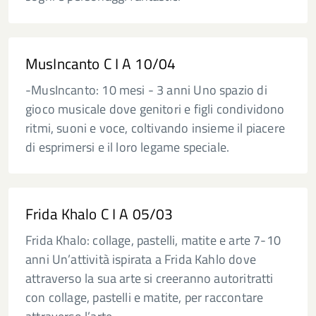
MusIncanto C I A 10/04
-MusIncanto: 10 mesi - 3 anni Uno spazio di
gioco musicale dove genitori e figli condividono
ritmi, suoni e voce, coltivando insieme il piacere
di esprimersi e il loro legame speciale.
Frida Khalo C I A 05/03
Frida Khalo: collage, pastelli, matite e arte 7-10
anni Un’attività ispirata a Frida Kahlo dove
attraverso la sua arte si creeranno autoritratti
con collage, pastelli e matite, per raccontare