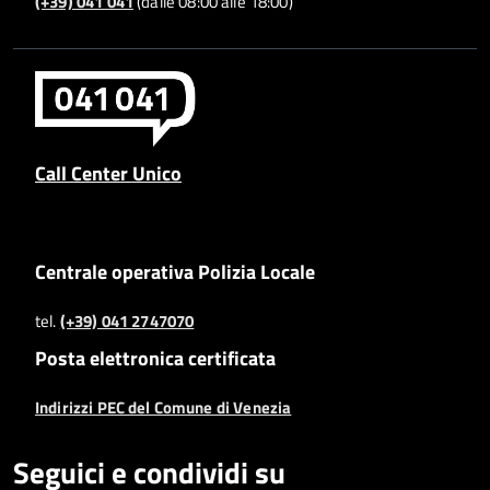
(+39) 041 041
(dalle 08:00 alle 18:00)
Call Center Unico
Centrale operativa Polizia Locale
tel.
(+39) 041 2747070
Posta elettronica certificata
Indirizzi PEC del Comune di Venezia
Seguici e condividi su