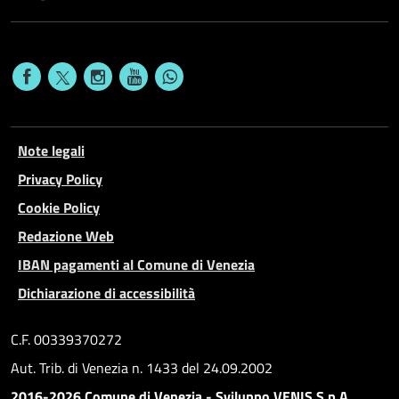
Note legali
Privacy Policy
Cookie Policy
Redazione Web
IBAN pagamenti al Comune di Venezia
Dichiarazione di accessibilità
C.F. 00339370272
Aut. Trib. di Venezia n. 1433 del 24.09.2002
2016-2026 Comune di Venezia - Sviluppo VENIS S.p.A.