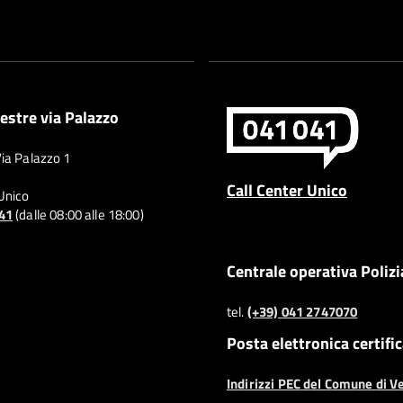
estre via Palazzo
Via Palazzo 1
Call Center Unico
 Unico
041
(dalle 08:00 alle 18:00)
Centrale operativa Polizi
tel.
(+39) 041 2747070
Posta elettronica certifi
Indirizzi PEC del Comune di V