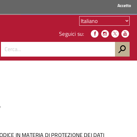
Accetto
ACCEDI AI SERVIZI
Seguici su:
à
6, CODICE IN MATERIA DI PROTEZIONE DEI DATI