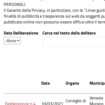
PERSONALI.
Il Garante della Privacy, in particolare, con le “Linee gu
finalità di pubblicità e trasparenza sul web da soggetti pu
pubblicate online non possono essere diffusi oltre il term
Data Deliberazione
Cerca nel testo della delibera
Anno
Data
Organo
Municipa
Venezia
Consiglio di
Deliberazione n.4
10/03/2021
Murano