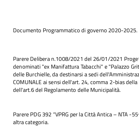
Documento Programmatico di governo 2020-2025.
Parere Delibera n.1008/2021 del 26/01/2021 Progetto
denominati "ex Manifattura Tabacchi" e "Palazzo Gritt
delle Burchielle, da destinarsi a sedi dell'Amminis
COMUNALE ai sensi dell'art. 24, comma 2-bias della L
dell'art.6 del Regolamento delle Municipalità.
Parere PDG 392 “VPRG per la Città Antica – NTA -55^ 
altra categoria.