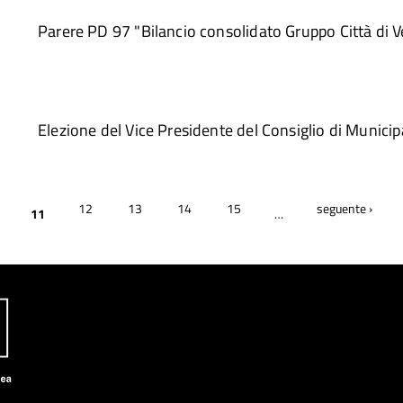
Parere PD 97 "Bilancio consolidato Gruppo Città di
Elezione del Vice Presidente del Consiglio di Municipa
12
13
14
15
seguente ›
11
…