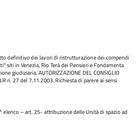
 definitivo dei lavori di ristrutturazione dei compendi
i" siti in Venezia, Rio Terà dei Pensieri e Fondamenta
trazione giudiziaria. AUTORIZZAZIONE DEL CONSIGLIO
R n. 27 del 7.11.2003. Richiesta di parere ai sensi
elenco – art. 25- attribuzione delle Unità di spazio ad