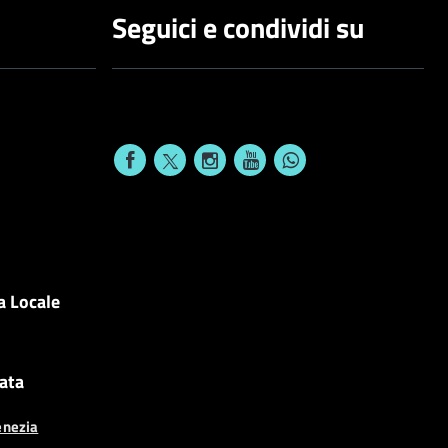
Seguici e condividi su
a Locale
cata
enezia