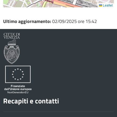
Leaflet
Ultimo aggiornamento:
02/09/2025 ore 15:42
Recapiti e contatti