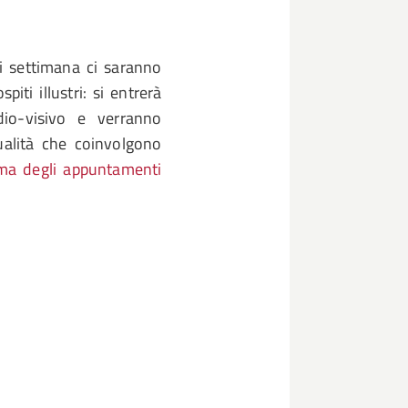
i settimana ci saranno
iti illustri: si entrerà
dio-visivo e verranno
tualità che coinvolgono
mma degli appuntamenti