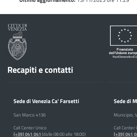
Recapiti e contatti
Sede di Venezia Ca' Farsetti
Sede di M
San Marco 4136
Municipio, 
Call Center Unico
Call Center
(+39) 041 041
(dalle 08:00 alle 18:00)
(+39) 041 