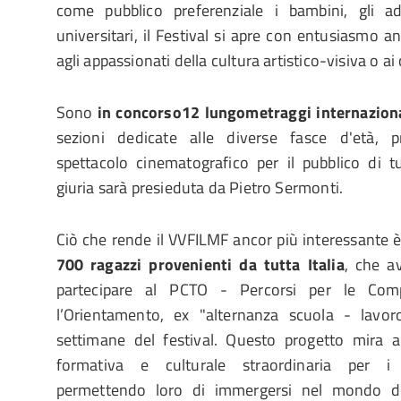
come pubblico preferenziale i bambini, gli ad
universitari, il Festival si apre con entusiasmo a
agli appassionati della cultura artistico-visiva o ai 
Sono
in concorso12 lungometraggi internaziona
sezioni dedicate alle diverse fasce d'età, 
spettacolo cinematografico per il pubblico di t
giuria sarà presieduta da Pietro Sermonti.
Ciò che rende il VVFILMF ancor più interessante è
700 ragazzi provenienti da tutta Italia
, che av
partecipare al PCTO - Percorsi per le Comp
l’Orientamento, ex "alternanza scuola - lavor
settimane del festival. Questo progetto mira a
formativa e culturale straordinaria per i g
permettendo loro di immergersi nel mondo de