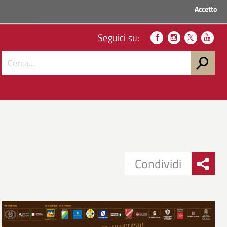
Accetto
ACCEDI AI SERVIZI
Seguici su:
Condividi