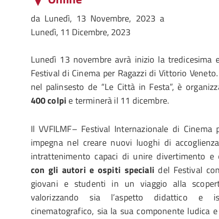
da
Lunedì, 13 Novembre, 2023
a
Lunedì, 11 Dicembre, 2023
Lunedì 13 novembre avrà inizio la tredicesima 
Festival di Cinema per Ragazzi di Vittorio Veneto. L
nel palinsesto de “Le Città in Festa”, è organizza
400 colpi
e terminerà il 11 dicembre.
Il VVFILMF– Festival Internazionale di Cinema 
impegna nel creare nuovi luoghi di accoglienza
intrattenimento capaci di unire divertimento e 
con gli autori e ospiti speciali
del Festival co
giovani e studenti in un viaggio alla scopert
valorizzando sia l’aspetto didattico e i
cinematografico, sia la sua componente ludica 