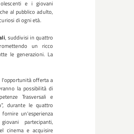
olescenti e i giovani
nche al pubblico adulto,
curiosi di ogni età.
li
, suddivisi in quattro
promettendo un ricco
utte le generazioni. La
 l'opportunità offerta a
ranno la possibilità di
etenze Trasversali e
o”, durante le quattro
 fornire un'esperienza
iovani partecipanti,
l cinema e acquisire