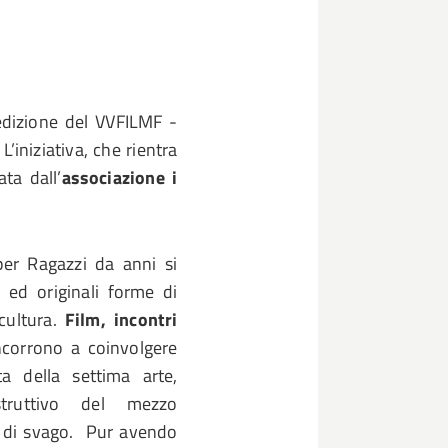
edizione del VVFILMF -
’iniziativa, che rientra
ta dall’
associazione i
per Ragazzi da anni si
 ed originali forme di
cultura.
Film, incontri
ncorrono a coinvolgere
a della settima arte,
struttivo del mezzo
e di svago. Pur avendo