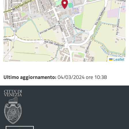
Leaflet
Ultimo aggiornamento:
04/03/2024 ore 10:38