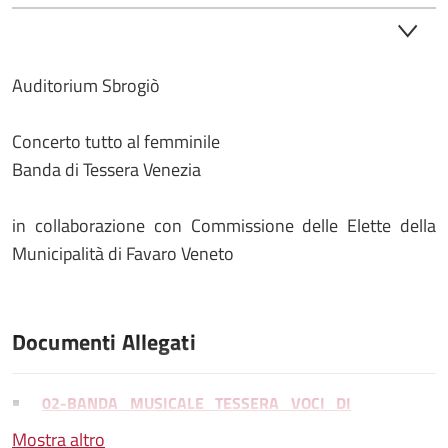
Auditorium Sbrogiò
Concerto tutto al femminile
Banda di Tessera Venezia
in collaborazione con Commissione delle Elette della
Municipalità di Favaro Veneto
Documenti Allegati
02-BANDA MUSICALE TESSERA VOCI DI
DONNA PIEGHEVOLE.pdf
Mostra altro