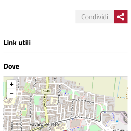
Condividi
Link utili
Dove
+
−