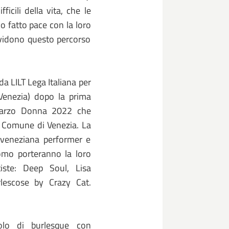
cili della vita, che le
 fatto pace con la loro
dividono questo percorso
a LILT Lega Italiana per
 Venezia) dopo la prima
 Marzo Donna 2022 che
el Comune di Venezia. La
a veneziana performer e
omo porteranno la loro
iste: Deep Soul, Lisa
rlescose by Crazy Cat.
colo di burlesque con