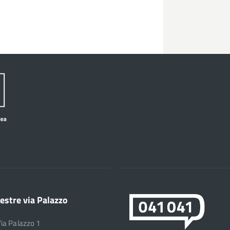
estre via Palazzo
Via Palazzo 1