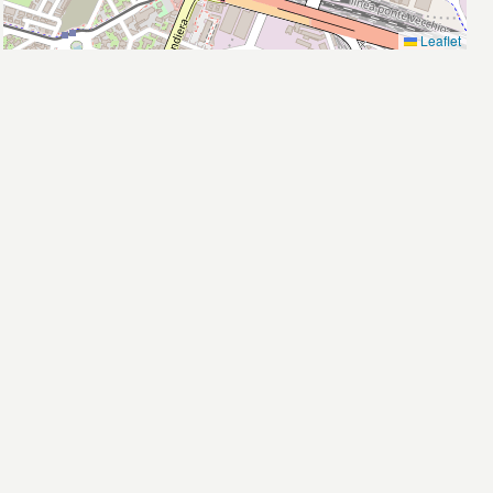
Leaflet