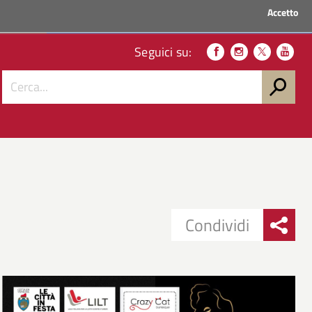
Accetto
ACCEDI AI SERVIZI
Seguici su:
Condividi