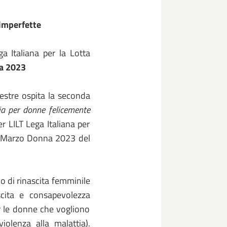
 imperfette
ga Italiana per la Lotta
a 2023
estre ospita la seconda
pia per donne felicemente
er LILT Lega Italiana per
io Marzo Donna 2023 del
vo di rinascita femminile
scita e consapevolezza
r le donne che vogliono
violenza alla malattia).