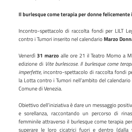
Il burlesque come terapia per donne felicemente
Incontro-spettacolo di raccolta fondi per LILT Le
contro i Tumori inserito nel calendario
Marzo Donn
Venerdì
31 marzo
alle ore 21 il Teatro Momo a M
edizione di
Vite burlescose. Il burlesque come tera
imperfette
, incontro-spettacolo di raccolta fondi p
la Lotta contro i Tumori nell’ambito del calendar
Comune di Venezia.
Obiettivo dell’iniziativa è dare un messaggio positi
e sorellanza, raccontando un percorso di rina
femminile attraverso il burlesque come terapia pe
superare le loro cicatrici fuori e dentro (dalla 