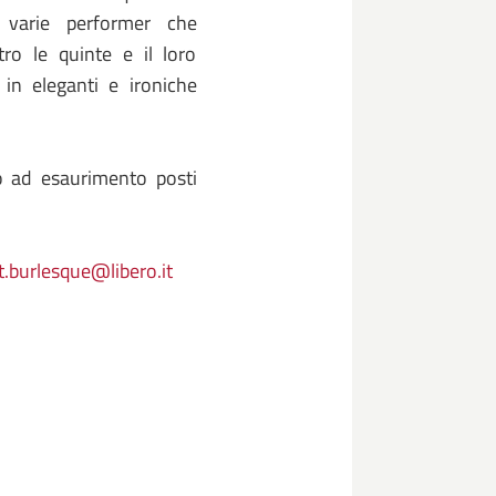
n varie performer che
tro le quinte e il loro
 in eleganti e ironiche
no ad esaurimento posti
t.burlesque@libero.it