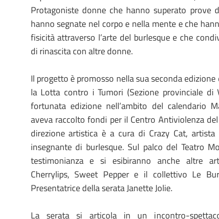
Protagoniste donne che hanno superato prove diffi
hanno segnate nel corpo e nella mente e che hanno
fisicità attraverso l’arte del burlesque e che con
di rinascita con altre donne.
Il progetto è promosso nella sua seconda edizione d
la Lotta contro i Tumori (Sezione provinciale di
fortunata edizione nell’ambito del calendario
aveva raccolto fondi per il Centro Antiviolenza d
direzione artistica è a cura di Crazy Cat, artist
insegnante di burlesque. Sul palco del Teatro M
testimonianza e si esibiranno anche altre art
Cherrylips, Sweet Pepper e il collettivo Le Bu
Presentatrice della serata Janette Jolie.
La serata si articola in un incontro-spetta