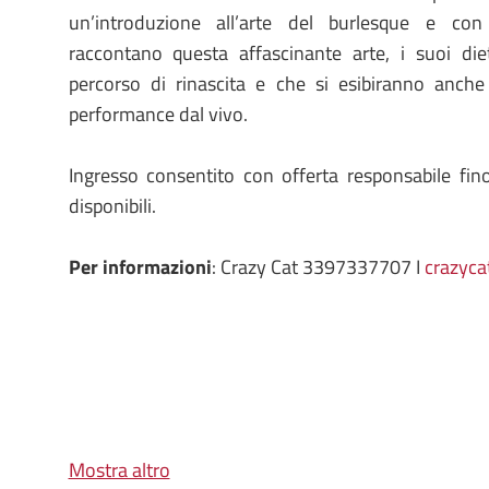
un’introduzione all’arte del burlesque e co
raccontano questa affascinante arte, i suoi die
percorso di rinascita e che si esibiranno anche
performance dal vivo.
Ingresso consentito con offerta responsabile fi
disponibili.
Per informazioni
: Crazy Cat 3397337707 I
crazyca
Mostra altro