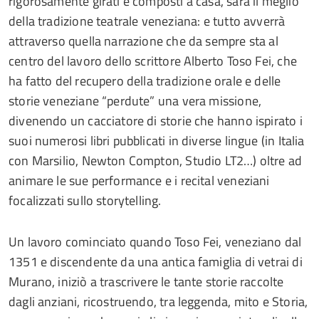
rigorosamente girati e composti a casa, sarà il meglio
della tradizione teatrale veneziana: e tutto avverrà
attraverso quella narrazione che da sempre sta al
centro del lavoro dello scrittore Alberto Toso Fei, che
ha fatto del recupero della tradizione orale e delle
storie veneziane “perdute” una vera missione,
divenendo un cacciatore di storie che hanno ispirato i
suoi numerosi libri pubblicati in diverse lingue (in Italia
con Marsilio, Newton Compton, Studio LT2…) oltre ad
animare le sue performance e i recital veneziani
focalizzati sullo storytelling.
Un lavoro cominciato quando Toso Fei, veneziano dal
1351 e discendente da una antica famiglia di vetrai di
Murano, iniziò a trascrivere le tante storie raccolte
dagli anziani, ricostruendo, tra leggenda, mito e Storia,