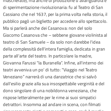
mascherate), ma anche di produzione d'avanguardia e
di sperimentazione rivoluzionaria: fu al Teatro di San
Cassiano che nel 1637, per la prima volta nella storia, il
pubblico pagò un biglietto per accedere allo spettacolo.
Ma si parlerà anche dei Casanova: non del solo
Giacomo Casanova che – sebbene giovane violinista al
teatro di San Samuele – da solo non darebbe l'idea
della complessità dell'intera famiglia, dedicata in gran
parte all'arte del teatro. In particolare la madre,
Giovanna Farussi “la Buranella”. Infine, all'interno dei
teatri avveniva un po' di tutto: “Viaggio nel Teatro
Veneziano” narrerà di una danzatrice che si salvò
dall'esilio grazie alla sua insospettabile verginità e del
dono singolare di una nobildonna veneziana, che
rispose letteralmente per le rime ai suoi simpatici
detrattori. Insomma ad andare in scena, con filmati