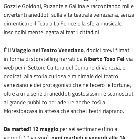
Gozzi e Goldoni, Ruzante e Gallina e raccontando mille
divertenti aneddoti sulla vita teatrale veneziana, senza
dimenticare il Teatro La Fenice e la sfera musicale,
inscindibilmente legata ai teatri cittadini.
È il
Viaggio nel Teatro Veneziano
, dodici brevi filmati
in forma di storytelling narrati da
Alberto Toso Fei
via
web per il Settore Cultura del Comune di Venezia, e
dedicati alla storia curiosa e minimale del teatro
veneziano e dei protagonisti che ne fecero le fortune,
oltre a una serie di aneddoti gustosissimi e sconosciuti
al grande pubblico per aderire anche così a
#Iorestoacasa in attesa che anche i teatri riaprano.
Da martedì 12 maggio
per sei settimane (fino a
venerdì 19 giugno),
ogni martedì e venerdì alle 14
,