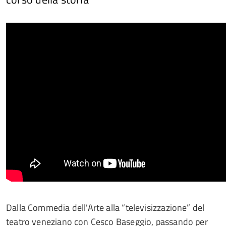
Dalla Commedia dell'Arte alla “televisizzazione” del
teatro veneziano con Cesco Baseggio, passando per