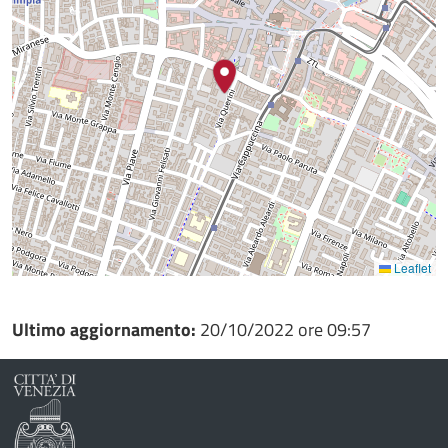
Leaflet
Ultimo aggiornamento:
20/10/2022 ore 09:57