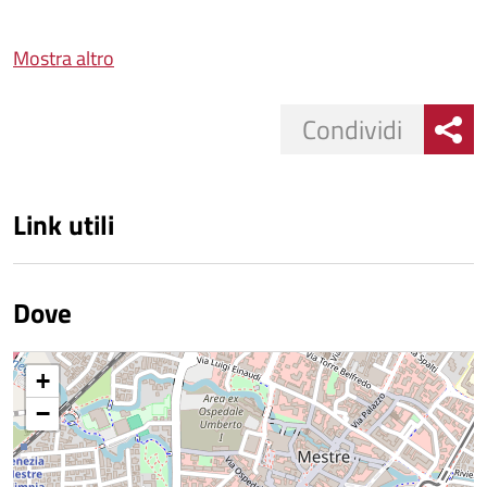
Mostra altro
Condividi
Link utili
Dove
+
−