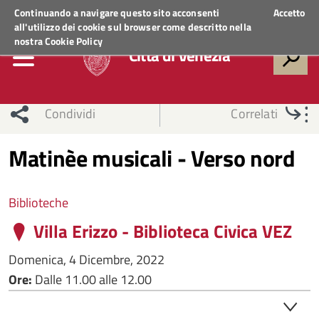
Regione Veneto
ACCEDI AI SERVIZI
Continuando a navigare questo sito acconsenti
Accetto
all'utilizzo dei cookie sul browser come descritto nella
nostra
Cookie Policy
Città di Venezia
Condividi
Correlati
Matinèe musicali - Verso nord
Biblioteche
Villa Erizzo - Biblioteca Civica VEZ
Domenica, 4 Dicembre, 2022
Ore:
Dalle 11.00 alle 12.00