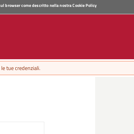
 sul browser come descritto nella nostra
Cookie Policy
le tue credenziali.