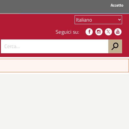
Accetto
ACCEDI AI SERVIZI
Seguici su: