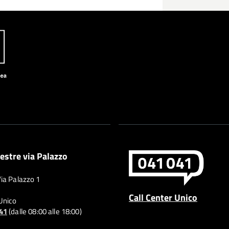
estre via Palazzo
Via Palazzo 1
Call Center Unico
 Unico
041
(dalle 08:00 alle 18:00)