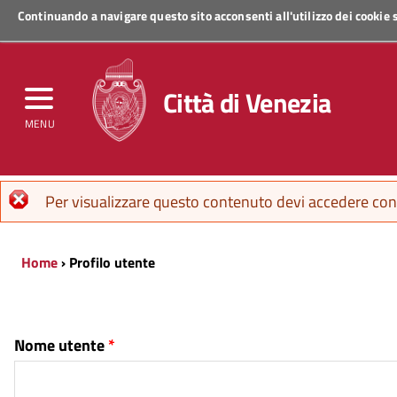
Continuando a navigare questo sito acconsenti all'utilizzo dei cookie
Regione Veneto
Città di Venezia
MENU
Messaggio di errore
Per visualizzare questo contenuto devi accedere con 
Home
› Profilo utente
Nome utente
*